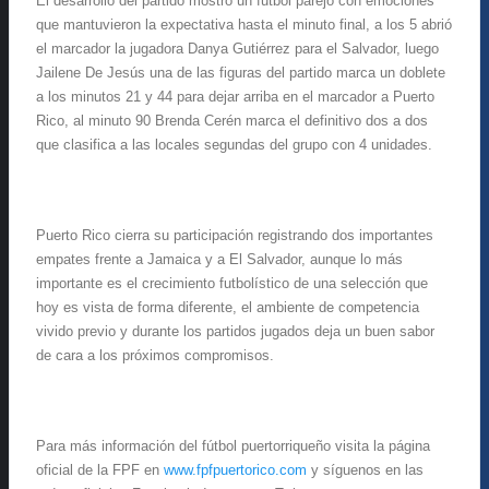
El desarrollo del partido mostró un futbol parejo con emociones
que mantuvieron la expectativa hasta el minuto final, a los 5 abrió
el marcador la jugadora Danya Gutiérrez para el Salvador, luego
Jailene De Jesús una de las figuras del partido marca un doblete
a los minutos 21 y 44 para dejar arriba en el marcador a Puerto
Rico, al minuto 90 Brenda Cerén marca el definitivo dos a dos
que clasifica a las locales segundas del grupo con 4 unidades.
Puerto Rico cierra su participación registrando dos importantes
empates frente a Jamaica y a El Salvador, aunque lo más
importante es el crecimiento futbolístico de una selección que
hoy es vista de forma diferente, el ambiente de competencia
vivido previo y durante los partidos jugados deja un buen sabor
de cara a los próximos compromisos.
Para más información del fútbol puertorriqueño visita la página
oficial de la FPF en
www.fpfpuertorico.com
y síguenos en las