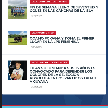
LIGA JUVENIL DE PUERTO RICO
FIN DE SEMANA LLENO DE JUVENTUD Y
GOLES EN LAS CANCHAS DE LA ISLA
10/09/2023
LIGA PUERTO RICO
COAMO FC GANA Y TOMA EL PRIMER
LUGAR EN LA LPR FEMENINA
10/16/2023
SELECCIÓN MAYOR MASCULINA
EITAN SOLOMIANY A SUS 16 AÑOS ES
CONVOCADO PARA DEFENDER LOS
COLORES DE LA SELECCIÓN
ABSOLUTA EN LOS PARTIDOS FRENTE
A GUYANA
10/09/2023