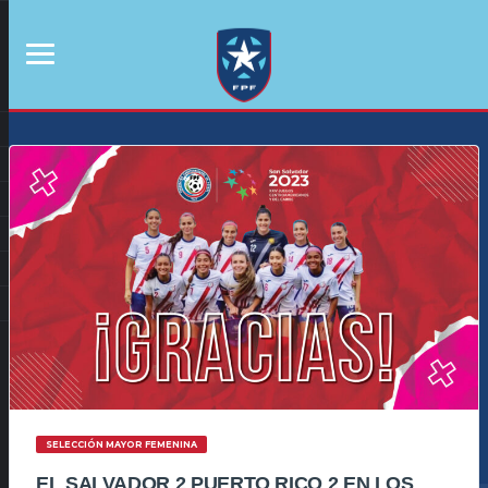
SELECCIÓN MAYOR FEMENINA
EL SALVADOR 2 PUERTO RICO 2 EN LOS