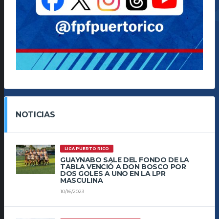
NOTICIAS
LIGA PUERTO RICO
GUAYNABO SALE DEL FONDO DE LA
TABLA VENCIÓ A DON BOSCO POR
DOS GOLES A UNO EN LA LPR
MASCULINA
10/16/2023