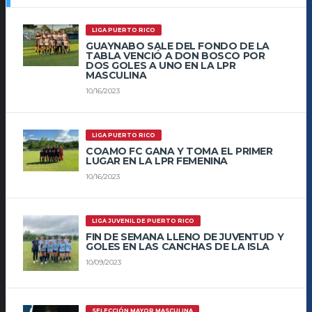
LIGA PUERTO RICO
GUAYNABO SALE DEL FONDO DE LA
TABLA VENCIÓ A DON BOSCO POR
DOS GOLES A UNO EN LA LPR
MASCULINA
10/16/2023
LIGA PUERTO RICO
COAMO FC GANA Y TOMA EL PRIMER
LUGAR EN LA LPR FEMENINA
10/16/2023
LIGA JUVENIL DE PUERTO RICO
FIN DE SEMANA LLENO DE JUVENTUD Y
GOLES EN LAS CANCHAS DE LA ISLA
10/09/2023
SELECCIÓN MAYOR MASCULINA