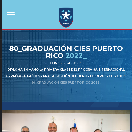
80_GRADUACIÓN CIES PUERTO
RICO
2022_
HOME
FIFA CIES
DIPLOMA EN MANO LA PRIMERA CLASE DEL PROGRAMA INTERNACIONAL
UPRM/FPF/FIFA/CIES PARA LA GESTIÓN DEL DEPORTE EN PUERTO RICO
80_GRADUACIÓN CIES PUERTO RICO 2022_