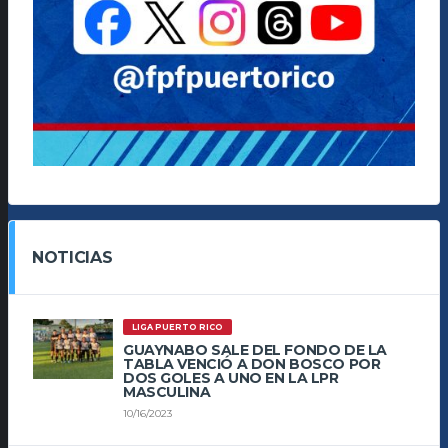
NOTICIAS
LIGA PUERTO RICO
GUAYNABO SALE DEL FONDO DE LA
TABLA VENCIÓ A DON BOSCO POR
DOS GOLES A UNO EN LA LPR
MASCULINA
10/16/2023