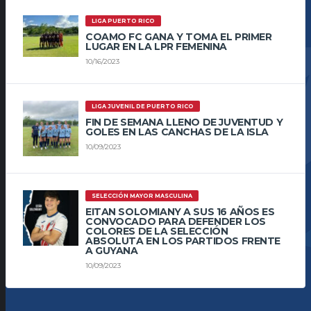
LIGA PUERTO RICO
COAMO FC GANA Y TOMA EL PRIMER
LUGAR EN LA LPR FEMENINA
10/16/2023
LIGA JUVENIL DE PUERTO RICO
FIN DE SEMANA LLENO DE JUVENTUD Y
GOLES EN LAS CANCHAS DE LA ISLA
10/09/2023
SELECCIÓN MAYOR MASCULINA
EITAN SOLOMIANY A SUS 16 AÑOS ES
CONVOCADO PARA DEFENDER LOS
COLORES DE LA SELECCIÓN
ABSOLUTA EN LOS PARTIDOS FRENTE
A GUYANA
10/09/2023