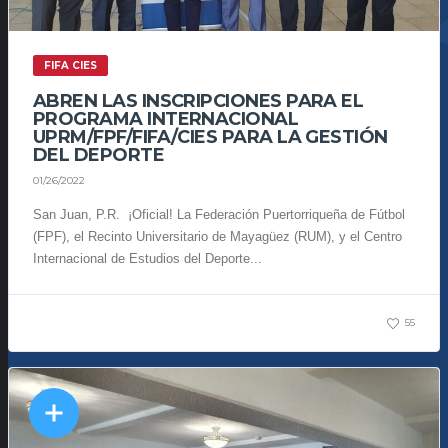
FIFA CIES
ABREN LAS INSCRIPCIONES PARA EL
PROGRAMA INTERNACIONAL
UPRM/FPF/FIFA/CIES PARA LA GESTIÓN
DEL DEPORTE
01/26/2022
San Juan, P.R. ¡Oficial! La Federación Puertorriqueña de Fútbol
(FPF), el Recinto Universitario de Mayagüez (RUM), y el Centro
Internacional de Estudios del Deporte...
55