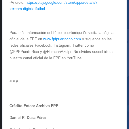
-Android:
https://play.google.com/store/apps/details?
id=com.digibix.ifutbol
Para más información del fútbol puertorriqueño visita la página
oficial de la FPF en
www.fpfpuertorico.com
y síguenos en las
redes oficiales Facebook, Instagram, Twitter como
@FPFPuertoRico y @HuracanAzulpr. No olvides suscribirte a
nuestro canal oficial de la FPF en YouTube.
# # #
Crédito Fotos: Archivo FPF
Daniel R. Desa Pérez