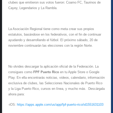
clubes que emitieron sus votos fueron: Coamo FC, Taurinos de
Cayey, Legendarios y La Rambla.
La Asociación Regional tiene como meta crear sus propios
estatutos, basándose en los federativos, con el fin de continuar
ayudando y desarrollando el fútbol. El próximo sábado, 20 de
noviembre continuarán las elecciones con la región Norte.
No olvides descargar la aplicación oficial de la Federación. La
consigues como
FPF Puerto Rico
en tu Apple Store o Google
Play. En ella encontrarás noticias, videos, calendario, información
exclusiva de clubes, las Selecciones Nacionales de Puerto Rico
y la Liga Puerto Rico, cursos en línea, y mucho más. Descárgala
ahora para:
-iOS:
https://apps.apple.com/us/app/fpf-puerto-rico/id1551631103