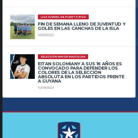
LIGA JUVENIL DE PUERTO RICO
FIN DE SEMANA LLENO DE JUVENTUD Y
GOLES EN LAS CANCHAS DE LA ISLA
10/09/2023
SELECCIÓN MAYOR MASCULINA
EITAN SOLOMIANY A SUS 16 AÑOS ES
CONVOCADO PARA DEFENDER LOS
COLORES DE LA SELECCIÓN
ABSOLUTA EN LOS PARTIDOS FRENTE
A GUYANA
10/09/2023