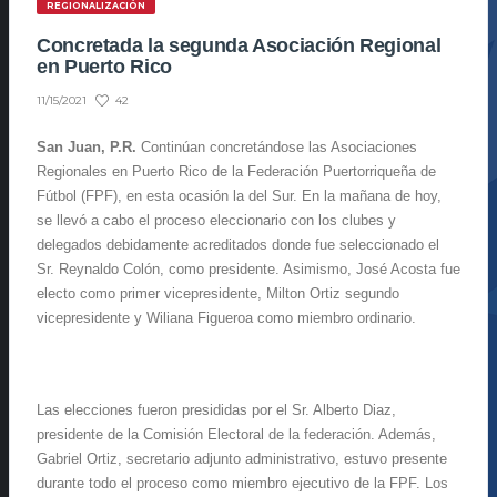
REGIONALIZACIÓN
Concretada la segunda Asociación Regional
en Puerto Rico
42
11/15/2021
San Juan, P.R.
Continúan concretándose las Asociaciones
Regionales en Puerto Rico de la Federación Puertorriqueña de
Fútbol (FPF), en esta ocasión la del Sur. En la mañana de hoy,
se llevó a cabo el proceso eleccionario con los clubes y
delegados debidamente acreditados donde fue seleccionado el
Sr. Reynaldo Colón, como presidente. Asimismo, José Acosta fue
electo como primer vicepresidente, Milton Ortiz segundo
vicepresidente y Wiliana Figueroa como miembro ordinario.
Las elecciones fueron presididas por el Sr. Alberto Diaz,
presidente de la Comisión Electoral de la federación. Además,
Gabriel Ortiz, secretario adjunto administrativo, estuvo presente
durante todo el proceso como miembro ejecutivo de la FPF. Los