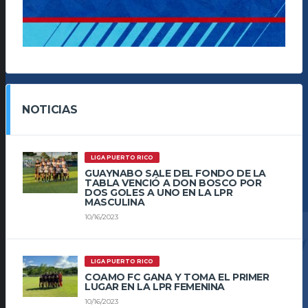
NOTICIAS
LIGA PUERTO RICO
GUAYNABO SALE DEL FONDO DE LA
TABLA VENCIÓ A DON BOSCO POR
DOS GOLES A UNO EN LA LPR
MASCULINA
10/16/2023
LIGA PUERTO RICO
COAMO FC GANA Y TOMA EL PRIMER
LUGAR EN LA LPR FEMENINA
10/16/2023