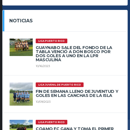
NOTICIAS
LIGA PUERTO RICO
GUAYNABO SALE DEL FONDO DE LA
TABLA VENCIÓ A DON BOSCO POR
DOS GOLES A UNO EN LA LPR
MASCULINA
10/16/2023
LIGA JUVENIL DE PUERTO RICO
FIN DE SEMANA LLENO DE JUVENTUD Y
GOLES EN LAS CANCHAS DE LA ISLA
10/09/2023
LIGA PUERTO RICO
COAMO FC GANA Y TOMA EL PRIMER