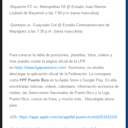
-Bayamón FC vs. Metropolitan FA @ Estadio Juan Ramón
Loubriel de Bayamón a las 7:00 p.m (rama masculina)
-Quintana vs. Guaynabo Gol @ Estadio Centroamericano de
Mayagüez a las 7:30 p.m. (rama masculina)
Para conocer la tabla de posiciones, plantillas, fotos, videos y
más puedes visitar la página oficial de la LPR
en
https://www.ligapuertorico.com/
. Asimismo, no olvides
descargar la aplicación oficial de la Federación. La consigues
como
FPF Puerto Rico
en tu Apple Store o Google Play. En ella
encontrarás noticias, videos, calendario, información exclusiva de
clubes, las Selecciones Nacionales de Puerto Rico y la Liga
Puerto Rico, cursos en línea, y mucho más. Descárgala ahora
para:
-iOS:
https://apps.apple.com/us/app/fpf-puerto-rico/id1551631103