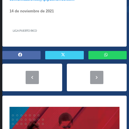
14 de noviembre de 2021
LIGA PUERTO RICO