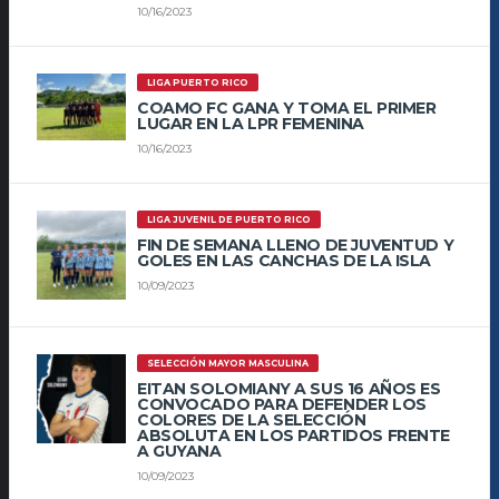
10/16/2023
LIGA PUERTO RICO
COAMO FC GANA Y TOMA EL PRIMER
LUGAR EN LA LPR FEMENINA
10/16/2023
LIGA JUVENIL DE PUERTO RICO
FIN DE SEMANA LLENO DE JUVENTUD Y
GOLES EN LAS CANCHAS DE LA ISLA
10/09/2023
SELECCIÓN MAYOR MASCULINA
EITAN SOLOMIANY A SUS 16 AÑOS ES
CONVOCADO PARA DEFENDER LOS
COLORES DE LA SELECCIÓN
ABSOLUTA EN LOS PARTIDOS FRENTE
A GUYANA
10/09/2023