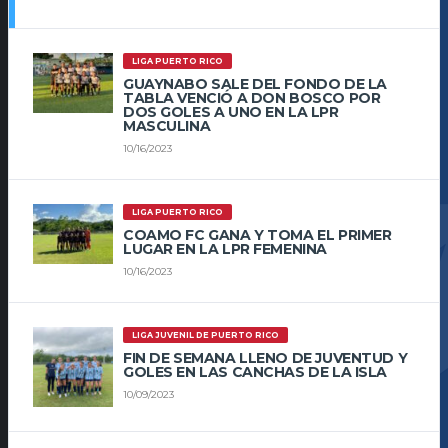
LIGA PUERTO RICO
GUAYNABO SALE DEL FONDO DE LA
TABLA VENCIÓ A DON BOSCO POR
DOS GOLES A UNO EN LA LPR
MASCULINA
10/16/2023
LIGA PUERTO RICO
COAMO FC GANA Y TOMA EL PRIMER
LUGAR EN LA LPR FEMENINA
10/16/2023
LIGA JUVENIL DE PUERTO RICO
FIN DE SEMANA LLENO DE JUVENTUD Y
GOLES EN LAS CANCHAS DE LA ISLA
10/09/2023