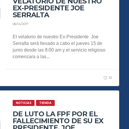
VELATORIO DE NUESTRO
EX-PRESIDENTE JOE
SERRALTA
06/14/2017
El velatorio de nuestro Ex-Presidente Joe
Serralta será llevado a cabo el jueves 15 de
junio desde las 8:00 am y el servicio religioso
comenzara a las...
33
NOTICIAS
TIENDA
DE LUTO LA FPF POR EL
FALLECIMIENTO DE SU EX
PRESIDENTE, JOE