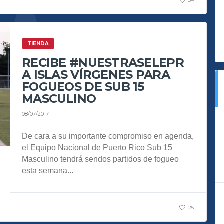
34
TIENDA
RECIBE #NUESTRASELEPR
A ISLAS VÍRGENES PARA
FOGUEOS DE SUB 15
MASCULINO
08/07/2017
De cara a su importante compromiso en agenda,
el Equipo Nacional de Puerto Rico Sub 15
Masculino tendrá sendos partidos de fogueo
esta semana...
25