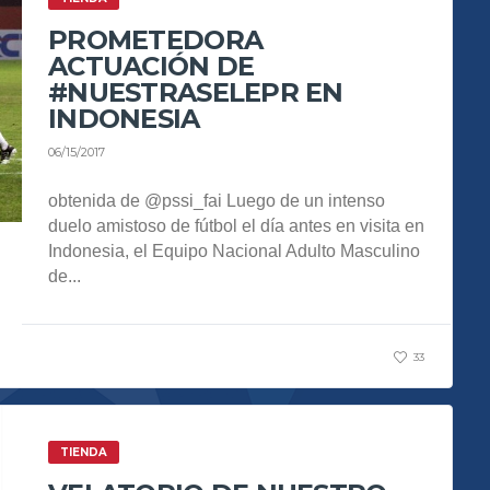
PROMETEDORA
ACTUACIÓN DE
#NUESTRASELEPR EN
INDONESIA
06/15/2017
obtenida de @pssi_fai Luego de un intenso
duelo amistoso de fútbol el día antes en visita en
Indonesia, el Equipo Nacional Adulto Masculino
de...
33
TIENDA