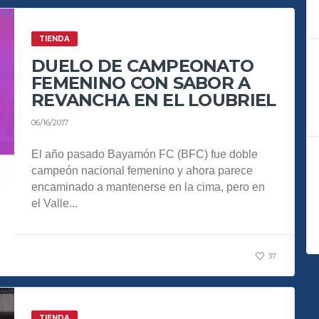
TIENDA
DUELO DE CAMPEONATO
FEMENINO CON SABOR A
REVANCHA EN EL LOUBRIEL
06/16/2017
El año pasado Bayamón FC (BFC) fue doble
campeón nacional femenino y ahora parece
encaminado a mantenerse en la cima, pero en
el Valle...
37
TIENDA