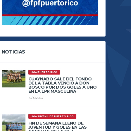
NOTICIAS
LIGA PUERTO RICO
GUAYNABO SALE DEL FONDO
DE LA TABLA VENCIÓ A DON
BOSCO POR DOS GOLES A UNO
EN LA LPR MASCULINA
10/16/2023
LIGA JUVENIL DE PUERTO RICO
FIN DE SEMANA LLENO DE
JUVENTUD Y GOLES EN LAS