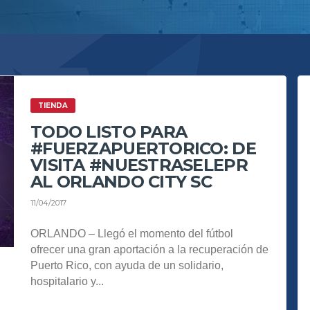
TIENDA
TODO LISTO PARA
#FUERZAPUERTORICO: DE
VISITA #NUESTRASELEPR
AL ORLANDO CITY SC
11/04/2017
ORLANDO – Llegó el momento del fútbol
ofrecer una gran aportación a la recuperación de
Puerto Rico, con ayuda de un solidario,
hospitalario y...