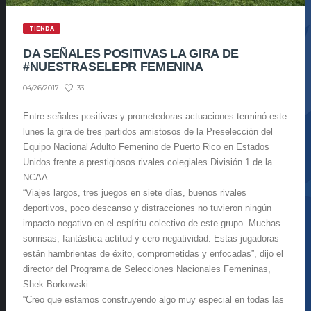
TIENDA
DA SEÑALES POSITIVAS LA GIRA DE
#NUESTRASELEPR FEMENINA
33
04/26/2017
Entre señales positivas y prometedoras actuaciones terminó este
lunes la gira de tres partidos amistosos de la Preselección del
Equipo Nacional Adulto Femenino de Puerto Rico en Estados
Unidos frente a prestigiosos rivales colegiales División 1 de la
NCAA.
“Viajes largos, tres juegos en siete días, buenos rivales
deportivos, poco descanso y distracciones no tuvieron ningún
impacto negativo en el espíritu colectivo de este grupo. Muchas
sonrisas, fantástica actitud y cero negatividad. Estas jugadoras
están hambrientas de éxito, comprometidas y enfocadas”, dijo el
director del Programa de Selecciones Nacionales Femeninas,
Shek Borkowski.
“Creo que estamos construyendo algo muy especial en todas las