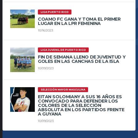
LIGA PUERTO RICO
COAMO FC GANA Y TOMA EL PRIMER
LUGAR EN LA LPR FEMENINA
10/16/2023
LIGA JUVENIL DE PUERTO RICO
FIN DE SEMANA LLENO DE JUVENTUD Y
GOLES EN LAS CANCHAS DE LA ISLA
10/09/2023
SELECCIÓN MAYOR MASCULINA
EITAN SOLOMIANY A SUS 16 AÑOS ES
CONVOCADO PARA DEFENDER LOS
COLORES DE LA SELECCIÓN
ABSOLUTA EN LOS PARTIDOS FRENTE
A GUYANA
10/09/2023