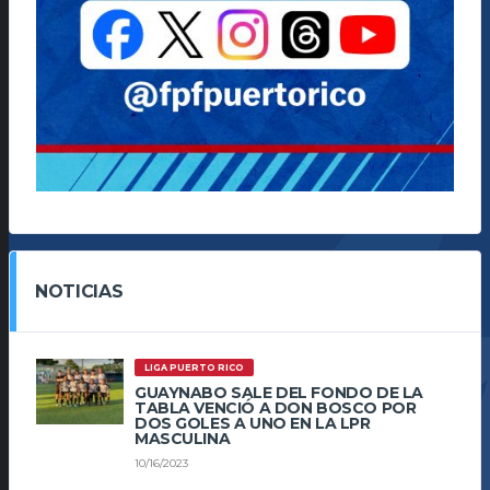
NOTICIAS
LIGA PUERTO RICO
GUAYNABO SALE DEL FONDO DE LA
TABLA VENCIÓ A DON BOSCO POR
DOS GOLES A UNO EN LA LPR
MASCULINA
10/16/2023