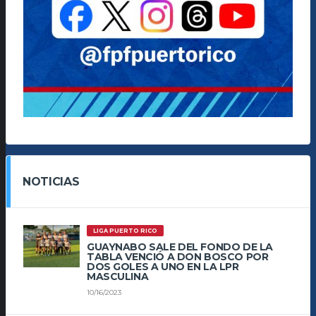
NOTICIAS
LIGA PUERTO RICO
GUAYNABO SALE DEL FONDO DE LA
TABLA VENCIÓ A DON BOSCO POR
DOS GOLES A UNO EN LA LPR
MASCULINA
10/16/2023