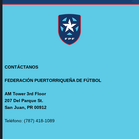
CONTÁCTANOS
FEDERACIÓN PUERTORRIQUEÑA DE FÚTBOL
AM Tower 3rd Floor
207 Del Parque St.
San Juan, PR 00912
Teléfono: (787) 418-1089