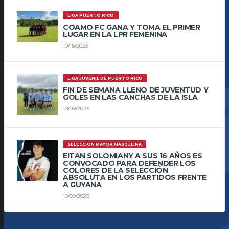
LIGA PUERTO RICO
COAMO FC GANA Y TOMA EL PRIMER
LUGAR EN LA LPR FEMENINA
10/16/2023
LIGA JUVENIL DE PUERTO RICO
FIN DE SEMANA LLENO DE JUVENTUD Y
GOLES EN LAS CANCHAS DE LA ISLA
10/09/2023
SELECCIÓN MAYOR MASCULINA
EITAN SOLOMIANY A SUS 16 AÑOS ES
CONVOCADO PARA DEFENDER LOS
COLORES DE LA SELECCIÓN
ABSOLUTA EN LOS PARTIDOS FRENTE
A GUYANA
10/09/2023