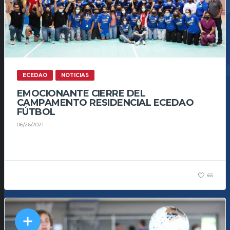
ECEDAO
NOTICIAS
EMOCIONANTE CIERRE DEL
CAMPAMENTO RESIDENCIAL ECEDAO
FÚTBOL
06/26/2021
...
65