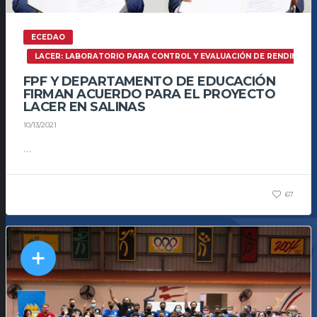
ECEDAO
LACER: LABORATORIO PARA CONTROL Y EVALUACIÓN DE RENDIMIEN
FPF Y DEPARTAMENTO DE EDUCACIÓN
FIRMAN ACUERDO PARA EL PROYECTO
LACER EN SALINAS
10/13/2021
...
67