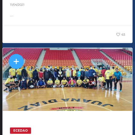
11/04/2021
...
63
ECEDAO