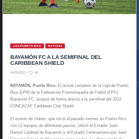
LIGA PUERTO RICO
NOTICIAS
BAYAMÓN FC A LA SEMIFINAL DEL
CARIBBEAN SHIELD
40
04/19/2022
BAYAMÓN, Puerto Rico-
El actual campeón de la Liga de Puerto
Rico (LPR) de la Federación Puertorriqueña de Fútbol (FPF),
Bayamón FC, avanzó de forma directa a la semifinal del 2022
CONCACAF Caribbean Club Shield.
El evento de clubes, que inició el pasado viernes en Puerto Rico
con 12 equipos de diferentes países, utilizó el Estadio Juan
Ramón Loubriel de Bayamón y el Estadio Centroamericano José