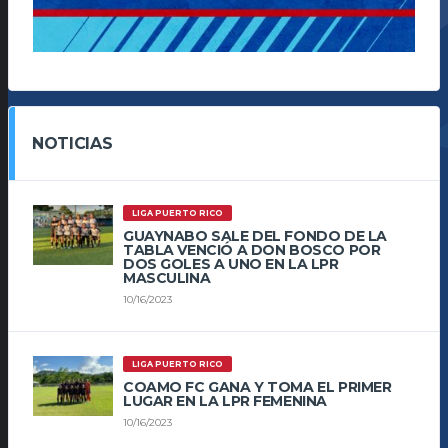
NOTICIAS
LIGA PUERTO RICO
GUAYNABO SALE DEL FONDO DE LA
TABLA VENCIÓ A DON BOSCO POR
DOS GOLES A UNO EN LA LPR
MASCULINA
10/16/2023
LIGA PUERTO RICO
COAMO FC GANA Y TOMA EL PRIMER
LUGAR EN LA LPR FEMENINA
10/16/2023