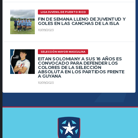
LIGA JUVENIL DE PUERTO RICO
FIN DE SEMANA LLENO DE JUVENTUD Y
GOLES EN LAS CANCHAS DE LA ISLA
10/09/2023
SELECCIÓN MAYOR MASCULINA
EITAN SOLOMIANY A SUS 16 AÑOS ES
CONVOCADO PARA DEFENDER LOS
COLORES DE LA SELECCIÓN
ABSOLUTA EN LOS PARTIDOS FRENTE
A GUYANA
10/09/2023