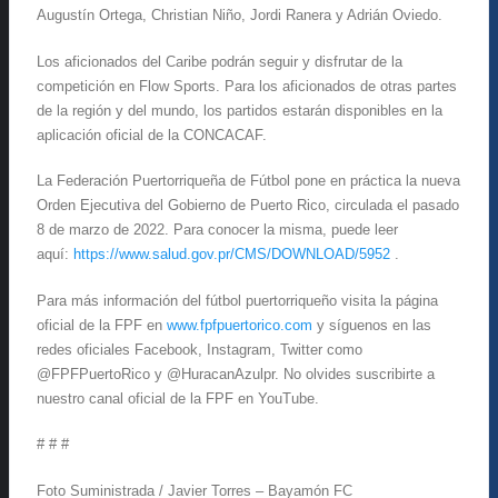
Augustín Ortega, Christian Niño, Jordi Ranera y Adrián Oviedo.
Los aficionados del Caribe podrán seguir y disfrutar de la
competición en Flow Sports. Para los aficionados de otras partes
de la región y del mundo, los partidos estarán disponibles en la
aplicación oficial de la CONCACAF.
La Federación Puertorriqueña de Fútbol pone en práctica la nueva
Orden Ejecutiva del Gobierno de Puerto Rico, circulada el pasado
8 de marzo de 2022. Para conocer la misma, puede leer
aquí:
https://www.salud.gov.pr/CMS/DOWNLOAD/5952
.
Para más información del fútbol puertorriqueño visita la página
oficial de la FPF en
www.fpfpuertorico.com
y síguenos en las
redes oficiales Facebook, Instagram, Twitter como
@FPFPuertoRico y @HuracanAzulpr. No olvides suscribirte a
nuestro canal oficial de la FPF en YouTube.
# # #
Foto Suministrada / Javier Torres – Bayamón FC