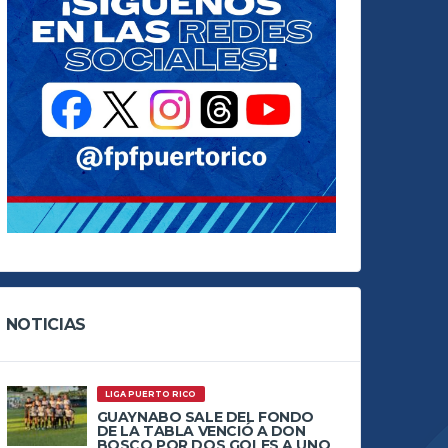
NOTICIAS
LIGA PUERTO RICO
GUAYNABO SALE DEL FONDO
DE LA TABLA VENCIÓ A DON
BOSCO POR DOS GOLES A UNO