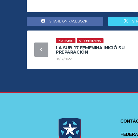
SHARE ON FACEBOOK
SH
NOTICIAS
U-17 FEMENINA
LA SUB-17 FEMENINA INICIÓ SU
PREPARACIÓN
04/17/2022
CONTÁ
FEDERA