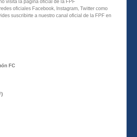
o visita la página oficial de la FPF
redes oficiales Facebook, Instagram, Twitter como
s suscribirte a nuestro canal oficial de la FPF en
amón FC
F)