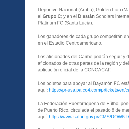
Deportivo Nacional (Aruba), Golden Lion (Ma
el
Grupo C
; y en el
D están
Scholars Intern
Platinum FC (Santa Lucía).
Los ganadores de cada grupo competirán en l
en el Estadio Centroamericano.
Los aficionados del Caribe podrán seguir y d
aficionados de otras partes de la región y de
aplicación oficial de la CONCACAF.
Los boletos para apoyar al Bayamón FC está
aquí:
https://pr-usa.palco4.com/prtickets/en/
La Federación Puertorriqueña de Fútbol pone
de Puerto Rico, circulada el pasado 8 de ma
aquí:
https://www.salud.gov.pr/CMS/DOWN