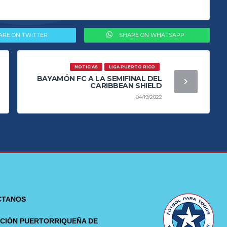
ARE ON TWITTER
SHARE ON WHATSAPP
NOTICIAS
LIGA PUERTO RICO
BAYAMÓN FC A LA SEMIFINAL DEL
CARIBBEAN SHIELD
04/19/2022
CTANOS
CIÓN PUERTORRIQUEÑA DE