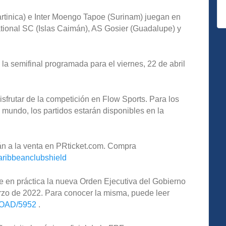
rtinica) e Inter Moengo Tapoe (Surinam) juegan en
ational SC (Islas Caimán), AS Gosier (Guadalupe) y
a semifinal programada para el viernes, 22 de abril
isfrutar de la competición en Flow Sports. Para los
l mundo, los partidos estarán disponibles en la
n a la venta en PRticket.com. Compra
caribbeanclubshield
 en práctica la nueva Orden Ejecutiva del Gobierno
rzo de 2022. Para conocer la misma, puede leer
LOAD/5952
.