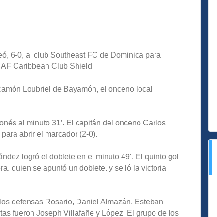
, 6-0, al club Southeast FC de Dominica para
CAF Caribbean Club Shield.
 Ramón Loubriel de Bayamón, el onceno local
nés al minuto 31’. El capitán del onceno Carlos
para abrir el marcador (2-0).
ández logró el doblete en el minuto 49’. El quinto gol
, quien se apuntó un doblete, y selló la victoria
 los defensas Rosario, Daniel Almazán, Esteban
as fueron Joseph Villafañe y López. El grupo de los