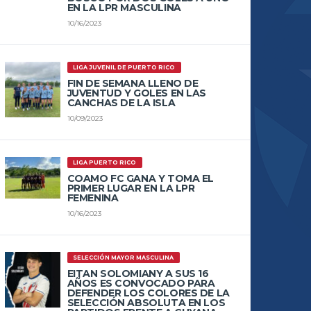
EN LA LPR MASCULINA
10/16/2023
LIGA JUVENIL DE PUERTO RICO
FIN DE SEMANA LLENO DE
JUVENTUD Y GOLES EN LAS
CANCHAS DE LA ISLA
10/09/2023
LIGA PUERTO RICO
COAMO FC GANA Y TOMA EL
PRIMER LUGAR EN LA LPR
FEMENINA
10/16/2023
SELECCIÓN MAYOR MASCULINA
EITAN SOLOMIANY A SUS 16
AÑOS ES CONVOCADO PARA
DEFENDER LOS COLORES DE LA
SELECCIÓN ABSOLUTA EN LOS