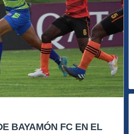
DE BAYAMÓN FC EN EL