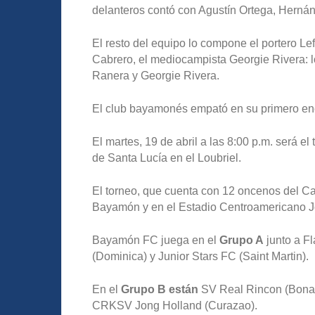
delanteros contó con Agustín Ortega, Hernán
El resto del equipo lo compone el portero Lef
Cabrero, el mediocampista Georgie Rivera: l
Ranera y Georgie Rivera.
El club bayamonés empató en su primero encu
El martes, 19 de abril a las 8:00 p.m. será 
de Santa Lucía en el Loubriel.
El torneo, que cuenta con 12 oncenos del Car
Bayamón y en el Estadio Centroamericano J
Bayamón FC juega en el
Grupo A
junto a F
(Dominica) y Junior Stars FC (Saint Martin).
En el
Grupo B están
SV Real Rincon (Bonai
CRKSV Jong Holland (Curazao).