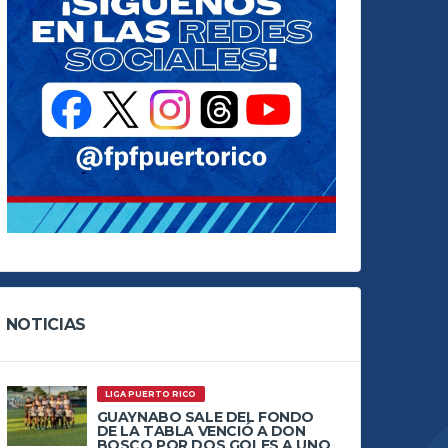
NOTICIAS
LIGA PUERTO RICO
GUAYNABO SALE DEL FONDO
DE LA TABLA VENCIÓ A DON
BOSCO POR DOS GOLES A UNO