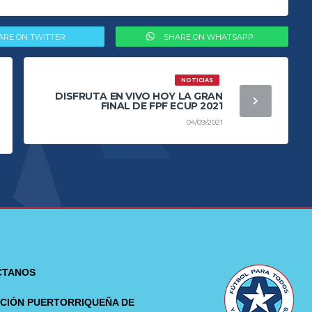
ARE ON TWITTER
SHARE ON WHATSAPP
NOTICIAS
DISFRUTA EN VIVO HOY LA GRAN
FINAL DE FPF ECUP 2021
04/09/2021
CTANOS
CIÓN PUERTORRIQUEÑA DE