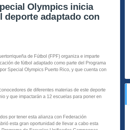
pecial Olympics inicia
el deporte adaptado con
ertorriqueña de Fútbol (FPF) organiza e imparte
ficación de fútbol adaptado como parte del Programa
or Special Olympics Puerto Rico, y que cuenta con
e conocedores de diferentes materias de este deporte
junio y que impactarán a 12 escuelas para poner en
os por tener esta alianza con Federación
brió esta gran oportunidad de llevar a cabo esta