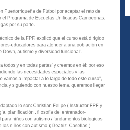
n Puertorriqueña de Fútbol por aceptar el reto de
do el Programa de Escuelas Unificadas Campeonas.
igas por su parte.
técnico de la FPF, explicó que el curso está dirigido
adores-educadores para atender a una población en
me Down, autismo y diversidad funcional”.
a todos y en todas partes’ y creemos en él; por eso
endiendo las necesidades especiales y las
 vamos a impactar a lo largo de todo este curso”,
encia y siguiendo con nuestro lema, queremos llegar
 adaptado lo son: Christian Felipe ( Instructor FPF y
a, planificación , filosofía del entrenador-
ol para niños con autismo / fundamentos biológicos
e los niños con autismo ); Beatriz Casellas (