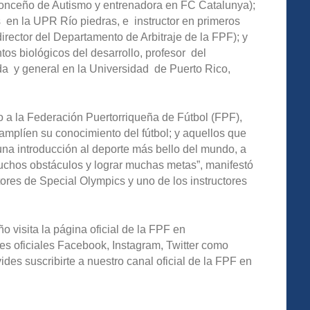
 Ponceño de Autismo y entrenadora en FC Catalunya);
os en la UPR Río piedras, e instructor en primeros
irector del Departamento de Arbitraje de la FPF); y
os biológicos del desarrollo, profesor del
 y general en la Universidad de Puerto Rico,
o a la Federación Puertorriqueña de Fútbol (FPF),
mplíen su conocimiento del fútbol; y aquellos que
na introducción al deporte más bello del mundo, a
uchos obstáculos y lograr muchas metas”, manifestó
ores de Special Olympics y uno de los instructores
o visita la página oficial de la FPF en
es oficiales Facebook, Instagram, Twitter como
s suscribirte a nuestro canal oficial de la FPF en