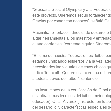
“Gracias a Special Olympics y a la Federació
este proyecto. Queremos seguir fortalecien
Gracias por contar con nosotros”, señaló Caj
Maximiliano Torlacoff, director de desarrollo 
a dar herramientas a los maestros y entren
cuatro corrientes; “corriente regular, Síndro
“El lema de nuestra Federación es ‘fútbol par
estamos unificando esfuerzos y a la vez, at
necesidades individuales de estos chicos que
indicó Torlacoff. “Queremos hacer una difer
a todos a través del fútbol”, sentenció.
Los instructores de la certificación de fútbol
discutirá temas técnicos del fútbol, metodologí
educador); Omar Álvarez ( Instructor en fútb
del desarrollo, y características especiales d