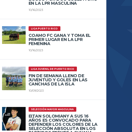
EN LA LPR MASCULINA
10/16/2023
LIGA PUERTO RICO
COAMO FC GANA Y TOMA EL
PRIMER LUGAR EN LA LPR
FEMENINA
10/16/2023
LIGA JUVENIL DE PUERTO RICO
FIN DE SEMANA LLENO DE
JUVENTUD Y GOLES EN LAS
CANCHAS DE LA ISLA
10/09/2023
SELECCIÓN MAYOR MASCULINA
EITAN SOLOMIANY A SUS 16
AÑOS ES CONVOCADO PARA
DEFENDER LOS COLORES DE LA
SELECCIÓN ABSOLUTA EN LOS