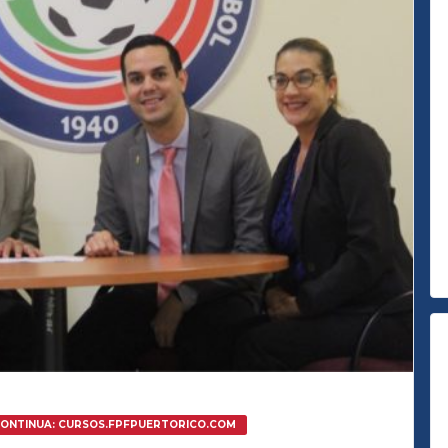
CONTINUA: CURSOS.FPFPUERTORICO.COM