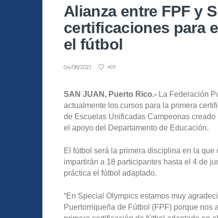
Alianza entre FPF y S
certificaciones para 
el fútbol
04/08/2021
459
SAN JUAN, Puerto Rico.-
La Federación Pu
actualmente los cursos para la primera certi
de Escuelas Unificadas Campeonas creado p
el apoyo del Departamento de Educación.
El fútbol será la primera disciplina en la qu
impartirán a 18 participantes hasta el 4 de 
práctica el fútbol adaptado.
“En Special Olympics estamos muy agradecid
Puertorriqueña de Fútbol (FPF) porque nos a