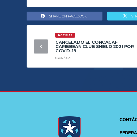
SHARE ON FACEBOOK
SH
NOTICIAS
CANCELADO EL CONCACAF
CARIBBEAN CLUB SHIELD 2021 POR
COVID-19
04/07/2021
CONTÁ
FEDERA