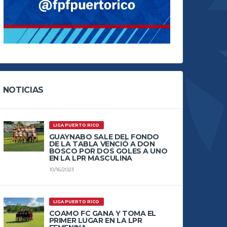
NOTICIAS
LIGA PUERTO RICO
GUAYNABO SALE DEL FONDO
DE LA TABLA VENCIÓ A DON
BOSCO POR DOS GOLES A UNO
EN LA LPR MASCULINA
10/16/2023
LIGA PUERTO RICO
COAMO FC GANA Y TOMA EL
PRIMER LUGAR EN LA LPR