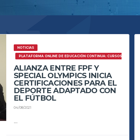
NOTICIAS
PLATAFORMA ONLINE DE EDUCACIÓN CONTINUA: CURSOS.FPFPUE
ALIANZA ENTRE FPF Y
SPECIAL OLYMPICS INICIA
CERTIFICACIONES PARA EL
DEPORTE ADAPTADO CON
EL FÚTBOL
04/08/2021
...