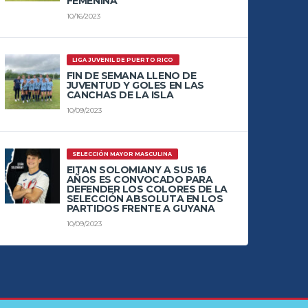
FEMENINA
10/16/2023
LIGA JUVENIL DE PUERTO RICO
FIN DE SEMANA LLENO DE
JUVENTUD Y GOLES EN LAS
CANCHAS DE LA ISLA
10/09/2023
SELECCIÓN MAYOR MASCULINA
EITAN SOLOMIANY A SUS 16
AÑOS ES CONVOCADO PARA
DEFENDER LOS COLORES DE LA
SELECCIÓN ABSOLUTA EN LOS
PARTIDOS FRENTE A GUYANA
10/09/2023