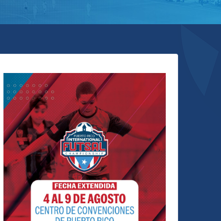
RTORICO.COM