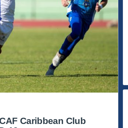
CAF Caribbean Club