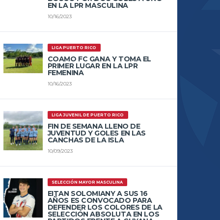
EN LA LPR MASCULINA
10/16/2023
LIGA PUERTO RICO
COAMO FC GANA Y TOMA EL
PRIMER LUGAR EN LA LPR
FEMENINA
10/16/2023
LIGA JUVENIL DE PUERTO RICO
FIN DE SEMANA LLENO DE
JUVENTUD Y GOLES EN LAS
CANCHAS DE LA ISLA
10/09/2023
SELECCIÓN MAYOR MASCULINA
EITAN SOLOMIANY A SUS 16
AÑOS ES CONVOCADO PARA
DEFENDER LOS COLORES DE LA
SELECCIÓN ABSOLUTA EN LOS