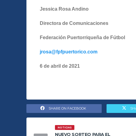
Jessica Rosa Andino
Directora de Comunicaciones
Federación Puertorriqueña de Fútbol
jrosa@fpfpuertorico.com
6 de abril de 2021
SHARE ON FACEBOOK
SH
NOTICIAS
NUEVO SORTEO PARA EL
PLATAFORMA ONL