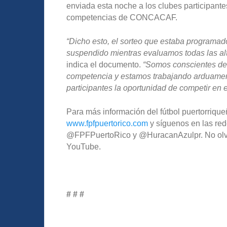
enviada esta noche a los clubes participante
competencias de CONCACAF.
“
Dicho esto, el sorteo que estaba programado
suspendido mientras evaluamos todas las alt
indica el documento.
“Somos conscientes de
competencia y estamos trabajando arduament
participantes la oportunidad de competir en 
Para más información del fútbol puertorriqueñ
www.fpfpuertorico.com
y síguenos en las red
@FPFPuertoRico y @HuracanAzulpr. No olvide
YouTube.
# # #