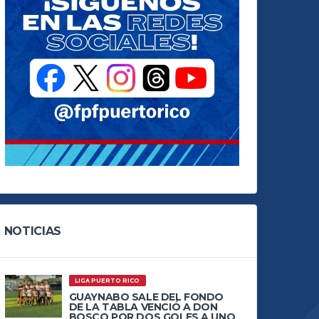
NOTICIAS
LIGA PUERTO RICO
GUAYNABO SALE DEL FONDO
DE LA TABLA VENCIÓ A DON
BOSCO POR DOS GOLES A UNO