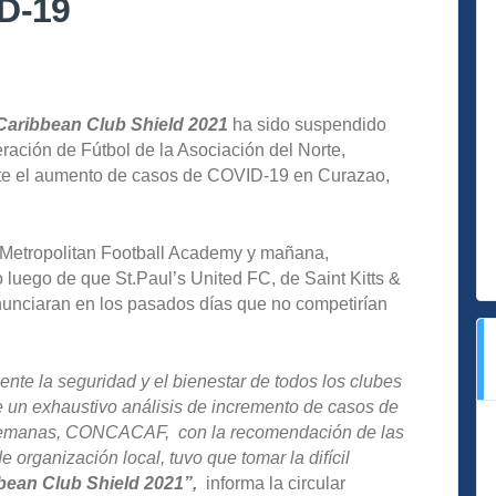
ID-19
ribbean Club Shield 2021
ha sido suspendido
ración de Fútbol de la Asociación del Norte,
e el aumento de casos de COVID-19 en Curazao,
b Metropolitan Football Academy y mañana,
o luego de que St.Paul’s United FC, de Saint Kitts &
unciaran en los pasados días que no competirían
 la seguridad y el bienestar de todos los clubes
 un exhaustivo análisis de incremento de casos de
 semanas, CONCACAF, con la recomendación de las
 organización local, tuvo que tomar la difícil
an Club Shield 2021”,
informa la circular