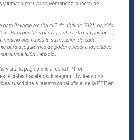
s y firmada por Carlos Fernández, director de
 para llevarse a cabo el 7 de abril de 2021, ha sido
ernativas posibles para ejecutar esta competencia”,
l impacto que causa la suspensión de cada
e para asegurarnos de poder ofrecer a los clubes
esta competición”,
añadió.
o visita la página oficial de la FPF en
es oficiales Facebook, Instagram, Twitter como
s suscribirte a nuestro canal oficial de la FPF en