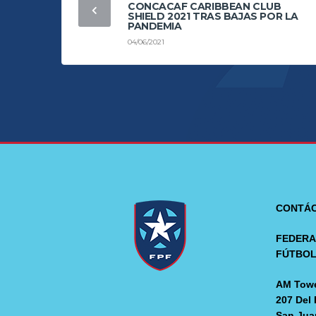
CONCACAF CARIBBEAN CLUB
SHIELD 2021 TRAS BAJAS POR LA
PANDEMIA
04/06/2021
CONTÁ
FEDERA
FÚTBO
AM Towe
207 Del 
San Jua