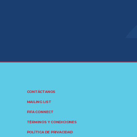
CONTÁCTANOS
MAILING LIST
FIFA CONNECT
TÉRMINOS Y CONDICIONES
POLÍTICA DE PRIVACIDAD