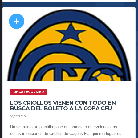
UNCATEGORIZED
LOS CRIOLLOS VIENEN CON TODO EN
BUSCA DEL BOLETO A LA COPA CFU
10/22/2016
Un vistazo a su plantilla pone de inmediato en evidencia las
serias intenciones de Criollos de Caguas FC: quieren lograr su