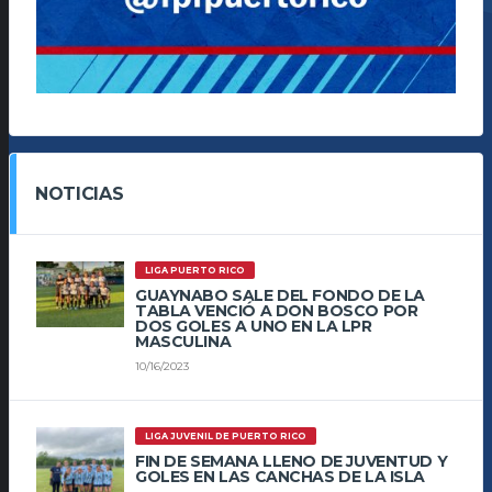
NOTICIAS
LIGA PUERTO RICO
GUAYNABO SALE DEL FONDO DE LA
TABLA VENCIÓ A DON BOSCO POR
DOS GOLES A UNO EN LA LPR
MASCULINA
10/16/2023
LIGA JUVENIL DE PUERTO RICO
FIN DE SEMANA LLENO DE JUVENTUD Y
GOLES EN LAS CANCHAS DE LA ISLA