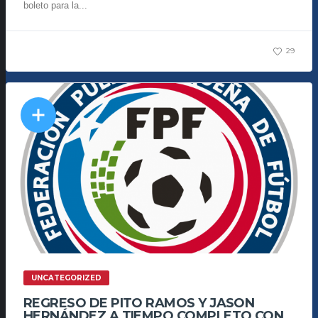
boleto para la...
29
UNCATEGORIZED
REGRESO DE PITO RAMOS Y JASON
HERNÁNDEZ A TIEMPO COMPLETO CON