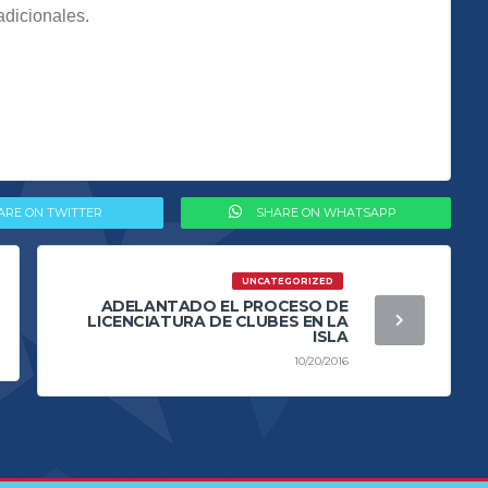
adicionales.
ARE ON TWITTER
SHARE ON WHATSAPP
UNCATEGORIZED
ADELANTADO EL PROCESO DE
LICENCIATURA DE CLUBES EN LA
ISLA
10/20/2016