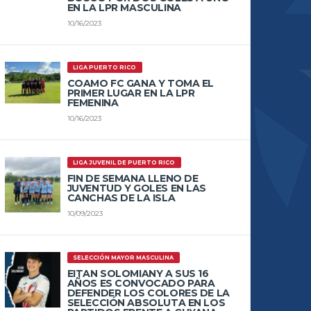
EN LA LPR MASCULINA
10/16/2023
LIGA PUERTO RICO
COAMO FC GANA Y TOMA EL
PRIMER LUGAR EN LA LPR
FEMENINA
10/16/2023
LIGA JUVENIL DE PUERTO RICO
FIN DE SEMANA LLENO DE
JUVENTUD Y GOLES EN LAS
CANCHAS DE LA ISLA
10/09/2023
SELECCIÓN MAYOR MASCULINA
EITAN SOLOMIANY A SUS 16
AÑOS ES CONVOCADO PARA
DEFENDER LOS COLORES DE LA
SELECCIÓN ABSOLUTA EN LOS