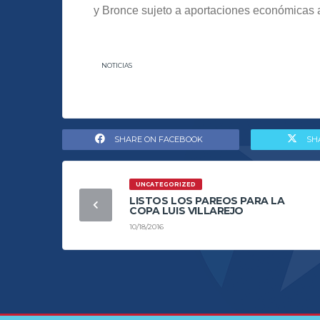
y Bronce sujeto a aportaciones económicas 
NOTICIAS
SHARE ON FACEBOOK
SH
UNCATEGORIZED
LISTOS LOS PAREOS PARA LA
COPA LUIS VILLAREJO
10/18/2016