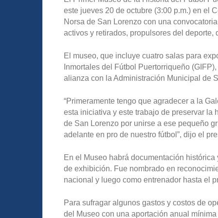
este jueves 20 de octubre (3:00 p.m.) en el
Norsa de San Lorenzo con una convocatoria 
activos y retirados, propulsores del deporte,
El museo, que incluye cuatro salas para expos
Inmortales del Fútbol Puertorriqueño (GIFP),
alianza con la Administración Municipal de 
“Primeramente tengo que agradecer a la Gale
esta iniciativa y este trabajo de preservar la 
de San Lorenzo por unirse a ese pequeño g
adelante en pro de nuestro fútbol”, dijo el p
En el Museo habrá documentación histórica y 
de exhibición. Fue nombrado en reconocimien
nacional y luego como entrenador hasta el p
Para sufragar algunos gastos y costos de op
del Museo con una aportación anual mínima d