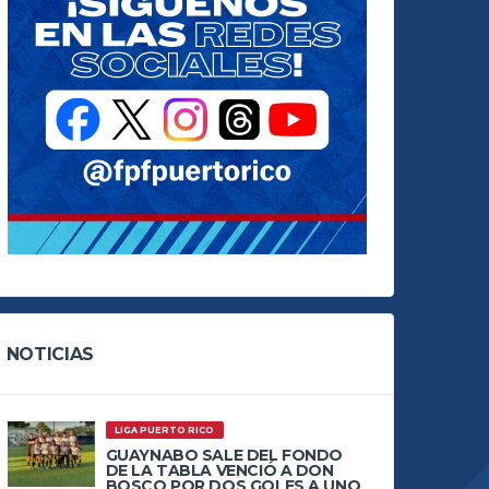
NOTICIAS
LIGA PUERTO RICO
GUAYNABO SALE DEL FONDO
DE LA TABLA VENCIÓ A DON
BOSCO POR DOS GOLES A UNO