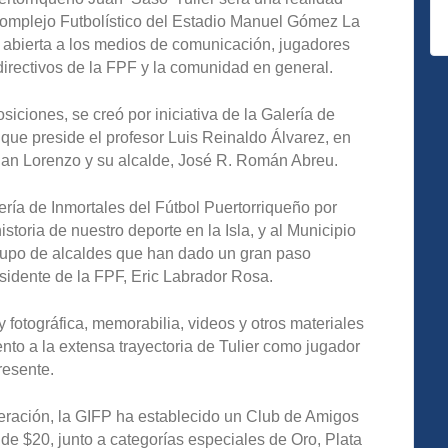
 Complejo Futbolístico del Estadio Manuel Gómez La
abierta a los medios de comunicación, jugadores
 directivos de la FPF y la comunidad en general.
iciones, se creó por iniciativa de la Galería de
 que preside el profesor Luis Reinaldo Álvarez, en
San Lorenzo y su alcalde, José R. Román Abreu.
ría de Inmortales del Fútbol Puertorriqueño por
historia de nuestro deporte en la Isla, y al Municipio
rupo de alcaldes que han dado un gran paso
residente de la FPF, Eric Labrador Rosa.
fotográfica, memorabilia, videos y otros materiales
to a la extensa trayectoria de Tulier como jugador
resente.
eración, la GIFP ha establecido un Club de Amigos
e $20, junto a categorías especiales de Oro, Plata