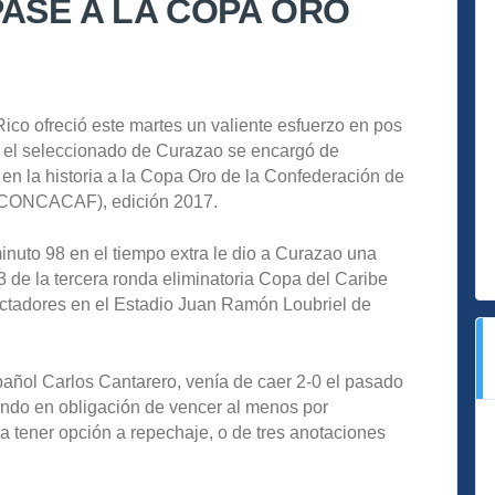
ASE A LA COPA ORO
o ofreció este martes un valiente esfuerzo en pos
as el seleccionado de Curazao se encargó de
z en la historia a la Copa Oro de la Confederación de
l (CONCACAF), edición 2017.
inuto 98 en el tiempo extra le dio a Curazao una
 3 de la tercera ronda eliminatoria Copa del Caribe
ctadores en el Estadio Juan Ramón Loubriel de
spañol Carlos Cantarero, venía de caer 2-0 el pasado
ando en obligación de vencer al menos por
a tener opción a repechaje, o de tres anotaciones