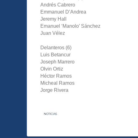
Andrés Cabrero
Emmanuel D’Andrea
Jeremy Hall
Emanuel ‘Manolo’ Sánchez
Juan Vélez
Delanteros (6)
Luis Betancur
Joseph Marrero
Olvin Ortiz
Héctor Ramos
Micheal Ramos
Jorge Rivera
NOTICIAS