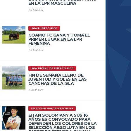
EN LA LPR MASCULINA
10/16/2023
LIGA PUERTO RICO
COAMO FC GANA Y TOMA EL
PRIMER LUGAR EN LA LPR
FEMENINA
10/16/2023
LIGA JUVENIL DE PUERTO RICO
FIN DE SEMANA LLENO DE
JUVENTUD Y GOLES EN LAS
CANCHAS DE LA ISLA
10/09/2023
SELECCIÓN MAYOR MASCULINA
EITAN SOLOMIANY A SUS 16
AÑOS ES CONVOCADO PARA
DEFENDER LOS COLORES DE LA
SELECCIÓN ABSOLUTA EN LOS