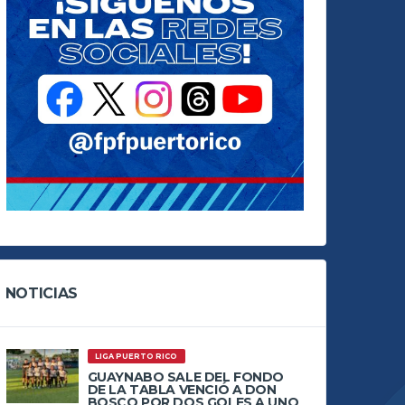
NOTICIAS
LIGA PUERTO RICO
GUAYNABO SALE DEL FONDO
DE LA TABLA VENCIÓ A DON
BOSCO POR DOS GOLES A UNO