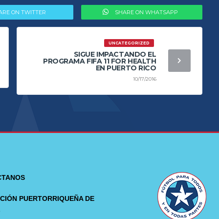
ARE ON TWITTER
SHARE ON WHATSAPP
UNCATEGORIZED
SIGUE IMPACTANDO EL
PROGRAMA FIFA 11 FOR HEALTH
EN PUERTO RICO
10/17/2016
CTANOS
CIÓN PUERTORRIQUEÑA DE
L