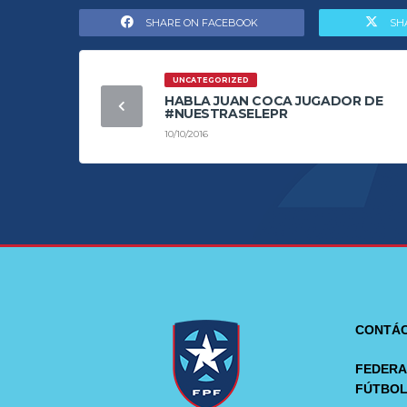
SHARE ON FACEBOOK
SH
UNCATEGORIZED
HABLA JUAN COCA JUGADOR DE
#NUESTRASELEPR
10/10/2016
CONTÁ
FEDERA
FÚTBO