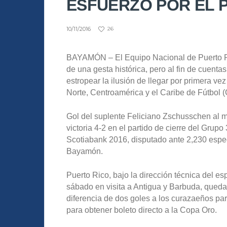
ESFUERZO POR EL P
10/11/2016
26
BAYAMÓN – El Equipo Nacional de Puerto Ric
de una gesta histórica, pero al fin de cuent
estropear la ilusión de llegar por primera ve
Norte, Centroamérica y el Caribe de Fútbo
Gol del suplente Feliciano Zschusschen al m
victoria 4-2 en el partido de cierre del Grupo
Scotiabank 2016, disputado ante 2,230 espe
Bayamón.
Puerto Rico, bajo la dirección técnica del e
sábado en visita a Antigua y Barbuda, qued
diferencia de dos goles a los curazaeños par
para obtener boleto directo a la Copa Oro.