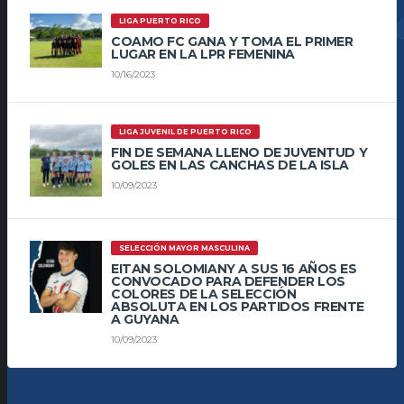
LIGA PUERTO RICO
COAMO FC GANA Y TOMA EL PRIMER
LUGAR EN LA LPR FEMENINA
10/16/2023
LIGA JUVENIL DE PUERTO RICO
FIN DE SEMANA LLENO DE JUVENTUD Y
GOLES EN LAS CANCHAS DE LA ISLA
10/09/2023
SELECCIÓN MAYOR MASCULINA
EITAN SOLOMIANY A SUS 16 AÑOS ES
CONVOCADO PARA DEFENDER LOS
COLORES DE LA SELECCIÓN
ABSOLUTA EN LOS PARTIDOS FRENTE
A GUYANA
10/09/2023