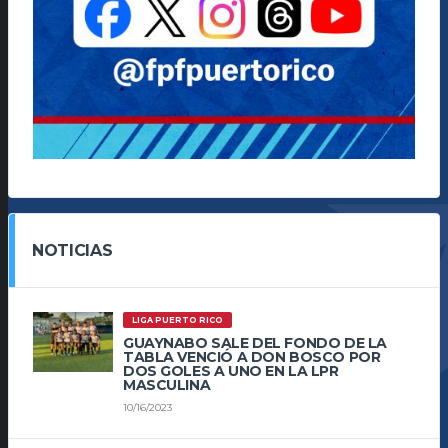
NOTICIAS
LIGA PUERTO RICO
GUAYNABO SALE DEL FONDO DE LA
TABLA VENCIÓ A DON BOSCO POR
DOS GOLES A UNO EN LA LPR
MASCULINA
10/16/2023