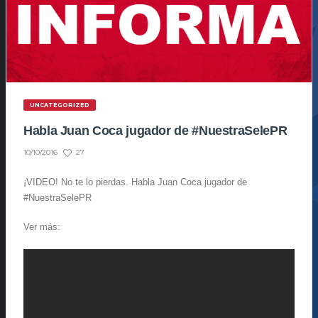
UNCATEGORIZED
Habla Juan Coca jugador de #NuestraSelePR
27
10/10/2016
¡VIDEO! No te lo pierdas. Habla Juan Coca jugador de
#NuestraSelePR
Ver más: