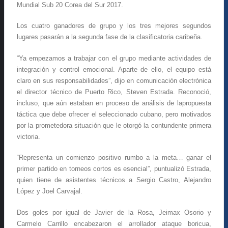
Mundial Sub 20 Corea del Sur 2017.
Los cuatro ganadores de grupo y los tres mejores segundos
lugares pasarán a la segunda fase de la clasificatoria caribeña.
“Ya empezamos a trabajar con el grupo mediante actividades de
integración y control emocional. Aparte de ello, el equipo está
claro en sus responsabilidades”, dijo en comunicación electrónica
el director técnico de Puerto Rico, Steven Estrada. Reconoció,
incluso, que aún estaban en proceso de análisis de lapropuesta
táctica que debe ofrecer el seleccionado cubano, pero motivados
por la prometedora situación que le otorgó la contundente primera
victoria.
“Representa un comienzo positivo rumbo a la meta… ganar el
primer partido en torneos cortos es esencial”, puntualizó Estrada,
quien tiene de asistentes técnicos a Sergio Castro, Alejandro
López y Joel Carvajal.
Dos goles por igual de Javier de la Rosa, Jeimax Osorio y
Carmelo Carrillo encabezaron el arrollador ataque boricua,