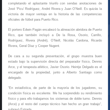
completando el aplastante triunfo con sendas anotaciones de
José ‘Picu’ Rodríguez, André Rivera y Juan O’Neill. Es quizás la
victoria de mayor ventaja en la historia de las competencias
oficiales de fútbol para Puerto Rico.
El portero Edwin Pagán encabezó la alineación abridora de Puerto
Rico, que también incluyó a De la Rosa, Osorio, Carrillo,
Rodríguez, Rivera (André), O’Neill, Nicolás Cardona, Ricardo
Rivera, Geral Díaz y Cooper Nugent.
De cara a su segunda presentación, el grupo muestra buen
estado bajo la supervisión directa del preparador físico, Dennis
Arce, y el terapeuta atlético, Javier Osorio. Heintje Delgado es el
encargado de la propiedad, junto a Alberto Santiago como
delegado.
“En estadística, de parte de la mayoría de los jugadores, su
condición física es excelente. Me ha sorprendido su rendimiento
físico y para ello trabajamos los sistemas de doble turno. Dennis
(Arce) y el resto del cuerpo técnico han hecho un gran trabajo”,
subrayó Estrada.