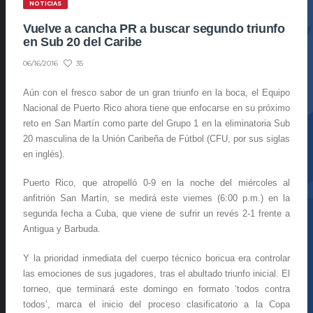
NOTICIAS
Vuelve a cancha PR a buscar segundo triunfo
en Sub 20 del Caribe
35
06/16/2016
Aún con el fresco sabor de un gran triunfo en la boca, el Equipo
Nacional de Puerto Rico ahora tiene que enfocarse en su próximo
reto en San Martín como parte del Grupo 1 en la eliminatoria Sub
20 masculina de la Unión Caribeña de Fútbol (CFU, por sus siglas
en inglés).
Puerto Rico, que atropelló 0-9 en la noche del miércoles al
anfitrión San Martín, se medirá este viernes (6:00 p.m.) en la
segunda fecha a Cuba, que viene de sufrir un revés 2-1 frente a
Antigua y Barbuda.
Y la prioridad inmediata del cuerpo técnico boricua era controlar
las emociones de sus jugadores, tras el abultado triunfo inicial. El
torneo, que terminará este domingo en formato ‘todos contra
todos’, marca el inicio del proceso clasificatorio a la Copa