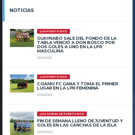
NOTICIAS
LIGA PUERTO RICO
GUAYNABO SALE DEL FONDO DE LA
TABLA VENCIÓ A DON BOSCO POR
DOS GOLES A UNO EN LA LPR
MASCULINA
10/16/2023
LIGA PUERTO RICO
COAMO FC GANA Y TOMA EL PRIMER
LUGAR EN LA LPR FEMENINA
10/16/2023
LIGA JUVENIL DE PUERTO RICO
FIN DE SEMANA LLENO DE JUVENTUD Y
GOLES EN LAS CANCHAS DE LA ISLA
10/09/2023