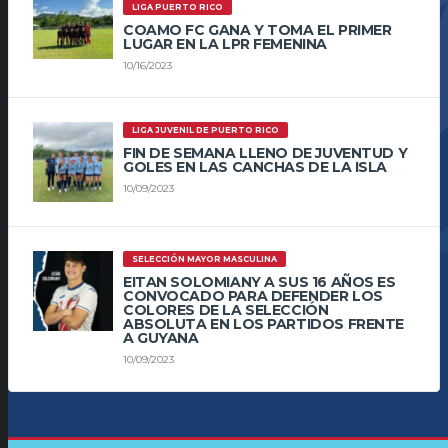
LIGA PUERTO RICO
COAMO FC GANA Y TOMA EL PRIMER
LUGAR EN LA LPR FEMENINA
10/16/2023
LIGA JUVENIL DE PUERTO RICO
FIN DE SEMANA LLENO DE JUVENTUD Y
GOLES EN LAS CANCHAS DE LA ISLA
10/09/2023
SELECCIÓN MAYOR MASCULINA
EITAN SOLOMIANY A SUS 16 AÑOS ES
CONVOCADO PARA DEFENDER LOS
COLORES DE LA SELECCIÓN
ABSOLUTA EN LOS PARTIDOS FRENTE
A GUYANA
10/09/2023