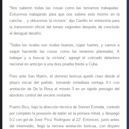
“Nos salieron todas las cosas como las teníamos trabajadas.
Estuvimos trabajando para que nos saliera esto mismo en la
cancha… y obtuvimos la victoria”, dijo Carrillo en entrevista para
la transmisión oficial del torneo segundos después de concluido
el desigual desafío.
“Todos los rivales son rivales buenos, súper fuertes, y vamos a
seguir haciendo las cosas como las tenemos planeadas. A
trabajar y a buscar la victoria”, agregó el cotizado delantero
nacional en anticipo a una dura prueba frente a Cuba.
Pero ante San Martín, el dominio boricua quedó claro desde el
pitazo inicial del partido, tomando inmediata ventaja 0-1 con
anotación de De la Rosa al minuto 3 en un rápido presagio del
absoluto control del onceno visitante.
Puerto Rico, bajo la dirección técnica de Steven Estrada, controló
por completo la posesión de balón en la primera mitad, y despegó
0-2 con gol de José ‘Picu’ Rodríguez al 22′. Entonces, justo antes
del intermedio, llegó la tercera anotación boricua, con disparo