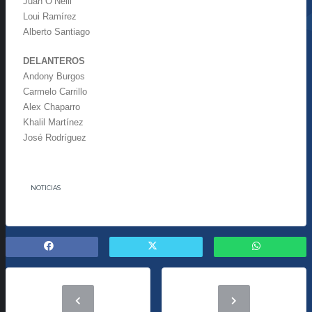
Juan O’Neill
Loui Ramírez
Alberto Santiago
DELANTEROS
Andony Burgos
Carmelo Carrillo
Alex Chaparro
Khalil Martínez
José Rodríguez
NOTICIAS