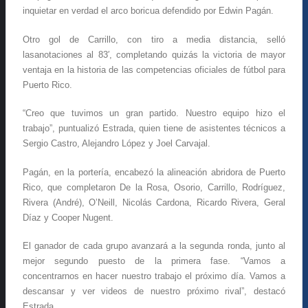
inquietar en verdad el arco boricua defendido por Edwin Pagán.
Otro gol de Carrillo, con tiro a media distancia, selló
lasanotaciones al 83′, completando quizás la victoria de mayor
ventaja en la historia de las competencias oficiales de fútbol para
Puerto Rico.
“Creo que tuvimos un gran partido. Nuestro equipo hizo el
trabajo”, puntualizó Estrada, quien tiene de asistentes técnicos a
Sergio Castro, Alejandro López y Joel Carvajal.
Pagán, en la portería, encabezó la alineación abridora de Puerto
Rico, que completaron De la Rosa, Osorio, Carrillo, Rodríguez,
Rivera (André), O’Neill, Nicolás Cardona, Ricardo Rivera, Geral
Díaz y Cooper Nugent.
El ganador de cada grupo avanzará a la segunda ronda, junto al
mejor segundo puesto de la primera fase. “Vamos a
concentrarnos en hacer nuestro trabajo el próximo día. Vamos a
descansar y ver videos de nuestro próximo rival”, destacó
Estrada.