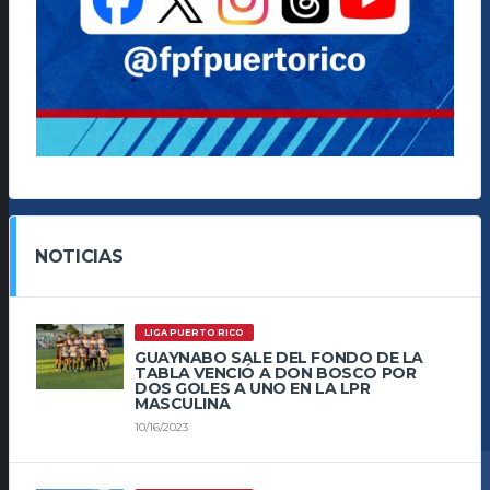
NOTICIAS
LIGA PUERTO RICO
GUAYNABO SALE DEL FONDO DE LA
TABLA VENCIÓ A DON BOSCO POR
DOS GOLES A UNO EN LA LPR
MASCULINA
10/16/2023