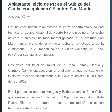
Aplastante inicio de PR en el Sub 20 del
Caribe con goleada 0-9 sobre San Martín
39
06/15/2016
En una contundente y aplastante muestra de fortaleza y calidad
técnica, el Equipo Nacional de Puerto Rico le propinó en la noche
de este miércoles una monumental goleada 0-9 al anfitrión San
Martín en el cierre de la primera fecha en el Grupo 1 de la
eliminatoria Sub 20 masculina de la Unión Caribeña de Fútbol
(CFU, por sus siglas en inglés).
Dos goles por igual de Javier de la Rosa, Jeimax Osorio y
Carmelo Carrillo encabezaron el arrollador ataque boricua en el
inicio del proceso clasificatoria a la Copa Mundial Sub 20 Corea
del Sur 2017.
En el partido de apertura, Antigua y Barbuda venció 2-1 a Cuba,
que será este viernes 17 de junio (6:00 p.m.) el segundo rival de
Puerto Rico en un formato ‘todos contra todos’. La acción
terminará este domingo 19.