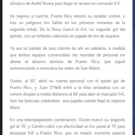
olímpico de André Rivera para llegar al receso en comando 0-3.
De regreso a cancha, Puerto Rico retomó su notable control, y
tras un peligroso tiro fallido en los primeros instantes de la
segunda mitad, De la Rosa marcó el 0-4, su segundo gol del
partido, con un brillante cabezazo en jugada de tiro de esquina.
Ya era un partido de puro trámite de ahí en adelante, a medida
que ambos equipos comenzaban las movidas de personal sin
alterar el abusivo dominio de Puerto Rico, que siguió
estremeciendo a mansalva las redes de San Martín.
Osorio, al 60′, abrió su cuenta personal con el quinto gol de
Puerto Rico, y Juan O’Neill entró a la lista anotadora con un
certero disparo a media distancia al 68′ para abrir el marcador 0-6.
Aún los boricuas celebraban esa jugada cuando llegó la séptima
diana.
En una relampagueante combinación, Osorio marcó su segundo
gol al 70′, y Carrillo cobró con efectividad un tiro penal al 75′ para
despegar 0-8 a Puerto Rico, que en ningún momento pareció