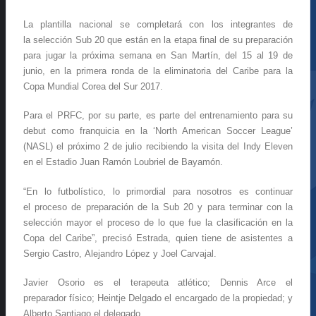
La plantilla nacional se completará con los integrantes de
la selección Sub 20 que están en la etapa final de su preparación
para jugar la próxima semana en San Martín, del 15 al 19 de
junio, en la primera ronda de la eliminatoria del Caribe para la
Copa Mundial Corea del Sur 2017.
Para el PRFC, por su parte, es parte del entrenamiento para su
debut como franquicia en la ‘North American Soccer League’
(NASL) el próximo 2 de julio recibiendo la visita del Indy Eleven
en el Estadio Juan Ramón Loubriel de Bayamón.
“En lo futbolístico, lo primordial para nosotros es continuar
el proceso de preparación de la Sub 20 y para terminar con la
selección mayor el proceso de lo que fue la clasificación en la
Copa del Caribe”, precisó Estrada, quien tiene de asistentes a
Sergio Castro, Alejandro López y Joel Carvajal.
Javier Osorio es el terapeuta atlético; Dennis Arce el
preparador físico; Heintje Delgado el encargado de la propiedad; y
Alberto Santiago el delegado.