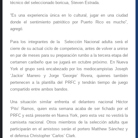
técnico del seleccionado boricua, Steven Estrada.
“Es una experiencia única en lo cultural, jugar en una ciudad
donde el sentimiento patriótico por Puerto Rico es mucho”,
agregó.
Para los integrantes de la Selección Nacional adulta será el
cierre de su actual ciclo de competencia, antes de volver a unirse
en par de meses para su preparación rumbo a la tercera etapa del
certamen caribeño que se jugará en octubre próximo. En Nueva
York el grupo será encabezado por los mediocampistas Joseph
‘Jackie’ Marrero y Jorge ‘Georgie’ Rivera, quienes también
pertenecen a la plantilla del PRFC y tendrán tiempo de juego
compartido entre ambos bandos.
Una situación similar enfrenta el delantero nacional Héctor
‘Pito’ Ramos, quien esta semana acaba de ser fichado por el
PRFC y está presente en Nueva York, pero esta vez no vestirá la
camiseta nacional. Otros miembros de la selección adulta que
participarán en el amistoso serán el portero Matthew Sánchez y
el defensa Christopher ‘Carlos’ Clark.