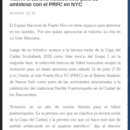
amistoso con el PRFC en NYC
28
06/10/2016
El Equipo Nacional de Puerto Rico no tiene espacio para dormirse
en los laureles. Por eso quiere aprovechar al máximo su cita en
La Gran Manzana.
Luego de su histórico avance a la tercera ronda de la Copa del
Caribe Scotiabank 2016 como líder invicto del Grupo 1 en la
segunda fase, la selección boricua de fútbol masculino aceptó la
invitación para un duelo amistoso este sábado 11 de junio (7:30
p.m.) frente al club Puerto Rico FC (PRFC) en el Belson Stadium
de Nueva York como parte de las actividades relacionadas a la
celebración del tradicional Desfile Puertorriqueño en la Ciudad de
los Rascacielos.
“Estamos en un año de mucha historia para el fútbol
puertorriqueño. Es la primera vez que se clasifica (a tercera ronda
de la Copa del Caribe) y la primera vez que se hace este tipo de
partido enfatizando en el aspecto patriótico”, dijo el director