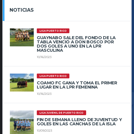
NOTICIAS
LIGA PUERTO RICO
GUAYNABO SALE DEL FONDO DE LA
TABLA VENCIÓ A DON BOSCO POR
DOS GOLES A UNO EN LA LPR
MASCULINA
10/16/2023
LIGA PUERTO RICO
COAMO FC GANA Y TOMA EL PRIMER
LUGAR EN LA LPR FEMENINA
10/16/2023
LIGA JUVENIL DE PUERTO RICO
FIN DE SEMANA LLENO DE JUVENTUD Y
GOLES EN LAS CANCHAS DE LA ISLA
10/09/2023