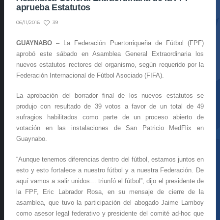
aprueba Estatutos
39
06/11/2016
GUAYNABO
– La Federación Puertorriqueña de Fútbol (FPF)
aprobó este sábado en Asamblea General Extraordinaria los
nuevos estatutos rectores del organismo, según requerido por la
Federación Internacional de Fútbol Asociado (FIFA).
La aprobación del borrador final de los nuevos estatutos se
produjo con resultado de 39 votos a favor de un total de 49
sufragios habilitados como parte de un proceso abierto de
votación en las instalaciones de San Patricio MedFlix en
Guaynabo.
“Aunque tenemos diferencias dentro del fútbol, estamos juntos en
esto y esto fortalece a nuestro fútbol y a nuestra Federación. De
aquí vamos a salir unidos… triunfó el fútbol”, dijo el presidente de
la FPF, Eric Labrador Rosa, en su mensaje de cierre de la
asamblea, que tuvo la participación del abogado Jaime Lamboy
como asesor legal federativo y presidente del comité ad-hoc que