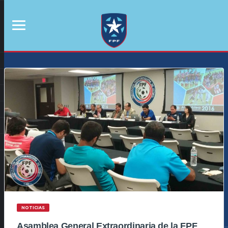
NOTICIAS
Asamblea General Extraordinaria de la FPF