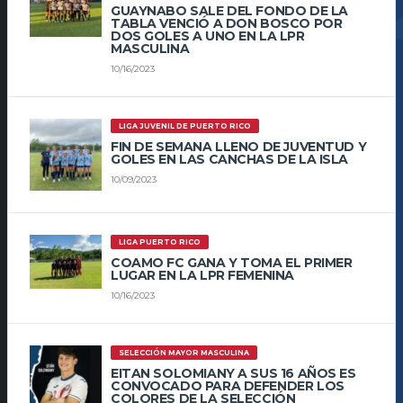
GUAYNABO SALE DEL FONDO DE LA
TABLA VENCIÓ A DON BOSCO POR
DOS GOLES A UNO EN LA LPR
MASCULINA
10/16/2023
LIGA JUVENIL DE PUERTO RICO
FIN DE SEMANA LLENO DE JUVENTUD Y
GOLES EN LAS CANCHAS DE LA ISLA
10/09/2023
LIGA PUERTO RICO
COAMO FC GANA Y TOMA EL PRIMER
LUGAR EN LA LPR FEMENINA
10/16/2023
SELECCIÓN MAYOR MASCULINA
EITAN SOLOMIANY A SUS 16 AÑOS ES
CONVOCADO PARA DEFENDER LOS
COLORES DE LA SELECCIÓN