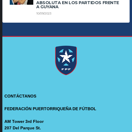
ABSOLUTA EN LOS PARTIDOS FRENTE
A GUYANA
10/09/2023
CONTÁCTANOS
FEDERACIÓN PUERTORRIQUEÑA DE FÚTBOL
AM Tower 3rd Floor
207 Del Parque St.