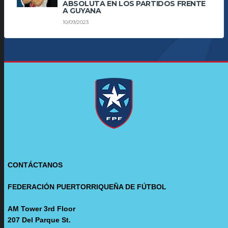
ABSOLUTA EN LOS PARTIDOS FRENTE
A GUYANA
10/09/2023
CONTÁCTANOS
FEDERACIÓN PUERTORRIQUEÑA DE FÚTBOL
AM Tower 3rd Floor
207 Del Parque St.