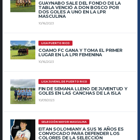
GUAYNABO SALE DEL FONDO DE LA
TABLA VENCIÓ A DON BOSCO POR
DOS GOLES A UNO EN LA LPR
MASCULINA
10/16/2023
LIGA PUERTO RICO
COAMO FC GANA Y TOMA EL PRIMER
LUGAR EN LA LPR FEMENINA
10/16/2023
LIGA JUVENIL DE PUERTO RICO
FIN DE SEMANA LLENO DE JUVENTUD Y
GOLES EN LAS CANCHAS DE LA ISLA
10/09/2023
SELECCIÓN MAYOR MASCULINA
EITAN SOLOMIANY A SUS 16 AÑOS ES
CONVOCADO PARA DEFENDER LOS
COLORES DE LA SELECCIÓN