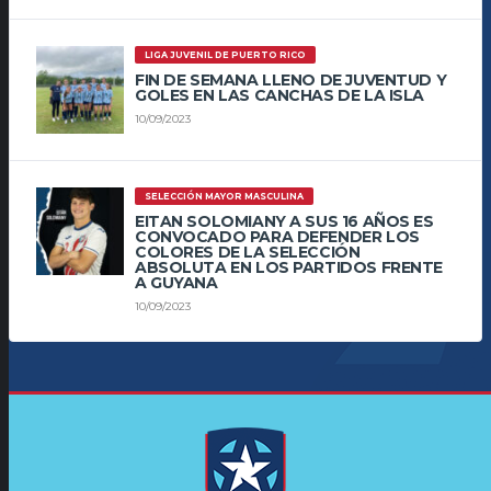
LIGA JUVENIL DE PUERTO RICO
FIN DE SEMANA LLENO DE JUVENTUD Y
GOLES EN LAS CANCHAS DE LA ISLA
10/09/2023
SELECCIÓN MAYOR MASCULINA
EITAN SOLOMIANY A SUS 16 AÑOS ES
CONVOCADO PARA DEFENDER LOS
COLORES DE LA SELECCIÓN
ABSOLUTA EN LOS PARTIDOS FRENTE
A GUYANA
10/09/2023