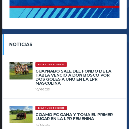
NOTICIAS
LIGA PUERTO RICO
GUAYNABO SALE DEL FONDO DE LA
TABLA VENCIÓ A DON BOSCO POR
DOS GOLES A UNO EN LA LPR
MASCULINA
10/16/2023
LIGA PUERTO RICO
COAMO FC GANA Y TOMA EL PRIMER
LUGAR EN LA LPR FEMENINA
10/16/2023