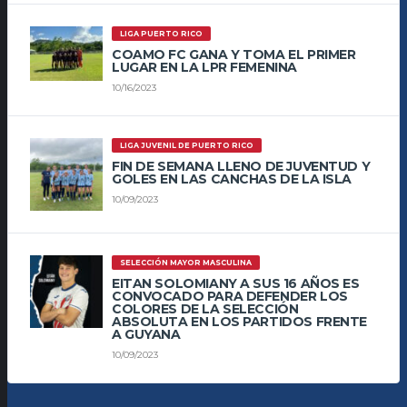
LIGA PUERTO RICO
COAMO FC GANA Y TOMA EL PRIMER
LUGAR EN LA LPR FEMENINA
10/16/2023
LIGA JUVENIL DE PUERTO RICO
FIN DE SEMANA LLENO DE JUVENTUD Y
GOLES EN LAS CANCHAS DE LA ISLA
10/09/2023
SELECCIÓN MAYOR MASCULINA
EITAN SOLOMIANY A SUS 16 AÑOS ES
CONVOCADO PARA DEFENDER LOS
COLORES DE LA SELECCIÓN
ABSOLUTA EN LOS PARTIDOS FRENTE
A GUYANA
10/09/2023