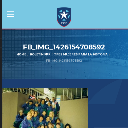
FB_IMG_1426154708592
HOME
BOLETÍN FPF
TRES MUJERES PARA LA HISTORIA
FB_IMG_1426154708592