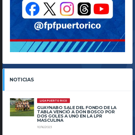
NOTICIAS
LIGA PUERTO RICO
GUAYNABO SALE DEL FONDO DE LA
TABLA VENCIÓ A DON BOSCO POR
DOS GOLES A UNO EN LA LPR
MASCULINA
10/16/2023