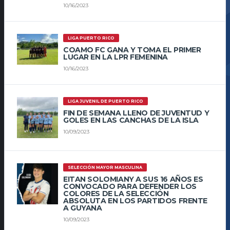
10/16/2023
LIGA PUERTO RICO
COAMO FC GANA Y TOMA EL PRIMER
LUGAR EN LA LPR FEMENINA
10/16/2023
LIGA JUVENIL DE PUERTO RICO
FIN DE SEMANA LLENO DE JUVENTUD Y
GOLES EN LAS CANCHAS DE LA ISLA
10/09/2023
SELECCIÓN MAYOR MASCULINA
EITAN SOLOMIANY A SUS 16 AÑOS ES
CONVOCADO PARA DEFENDER LOS
COLORES DE LA SELECCIÓN
ABSOLUTA EN LOS PARTIDOS FRENTE
A GUYANA
10/09/2023