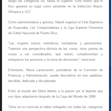
dirigió las categorías U5, hasta la Superior. Este mérito que le
hizo ganarse un lugar como asistente en la Selección Mayor,
Olímpica y U17.
Como administradora y gestora, Rabell organizó el Club Deportivo
de Guaynabo, Las Conquistadoras y la Liga Superior Femenina
de Fútbol Nacional de Puerto Rico.
“Las mujeres somos metódicas, luchadoras y persistentes.
Traemos una perspectiva distinta de las cosas, otros puntos de
vistas a ser considerados, que nutren, complementan y
enriquecen los procesos y la toma de decisiones”, mencionó.
Entretanto, María Larracuente, presidenta de la Comisión de
Finanzas y Administración, puede describirse en tres palabras:
decidida, dedicada y disciplinada.
Entró al mundo del fútbol debido a la pasión por el deporte que
sus hijos adquirieron después de la Copa del Mundo de 1998.
Tiene en su currículo el haber trabajado con todas las categorías