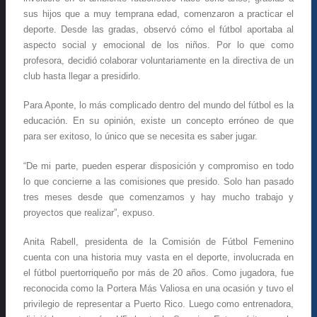
sus hijos que a muy temprana edad, comenzaron a practicar el
deporte. Desde las gradas, observó cómo el fútbol aportaba al
aspecto social y emocional de los niños. Por lo que como
profesora, decidió colaborar voluntariamente en la directiva de un
club hasta llegar a presidirlo.
Para Aponte, lo más complicado dentro del mundo del fútbol es la
educación. En su opinión, existe un concepto erróneo de que
para ser exitoso, lo único que se necesita es saber jugar.
“De mi parte, pueden esperar disposición y compromiso en todo
lo que concierne a las comisiones que presido. Solo han pasado
tres meses desde que comenzamos y hay mucho trabajo y
proyectos que realizar”, expuso.
Anita Rabell, presidenta de la Comisión de Fútbol Femenino
cuenta con una historia muy vasta en el deporte, involucrada en
el fútbol puertorriqueño por más de 20 años. Como jugadora, fue
reconocida como la Portera Más Valiosa en una ocasión y tuvo el
privilegio de representar a Puerto Rico. Luego como entrenadora,