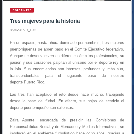
BOLETÍN FPF
Tres mujeres para la historia
42
03/06/2015
En un espacio, hasta ahora dominado por hombres, tres mujeres
puertorriqueñas se abren paso en el Comité Ejecutivo federativo.
Aunque se desenvuelven en diferentes ámbitos profesionales, su
pasión y sus corazones palpitan al unísono por el deporte rey en
la Isla. Sus encomiendas son intensas, profundas y, más aún,
transcendentales para el siguiente paso de nuestro
deporte Puerto Rico.
Las tres han aceptado el reto desde hace mucho, trabajando
desde la base del fútbol. En efecto, sus hojas de servicio al
deporte puertorriqueño son extensas.
Zaira Aponte, encargada de presidir las Comisiones de
Responsabilidad Social y de Mercadeo y Medios Informativos, se
involucró en el ambiente futbolístico hace ocho años, gracias a