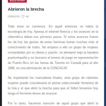
BOLETÍN FPF
Abrieron la brecha
46
03/06/2015
Todo tiene un comienzo. En aquel entonces no había la
tecnología de hoy. Apenas el internet florecía y los avances en la
cibernética daban sus primeros pasos. Si estos avances fueran
los de hoy las gestas de estas heroínas fueran muchas más al
conocimiento de todos. No empece a ello un grupo de mujeres
comandadas por su deseo y pasión, se alinearon bajo la bandera
puertorriqueña y se lanzaron al terreno de juego en representación
de Puerto Rico en las tierras de Toronto en Canadá para el año
1998, en una eliminación de la CONCACAF.
No importando los marcadores finales, este grupo de valientes
mujeres puede considerarse el primer seleccionado femenino de
la Isla y el que abrió la brecha para que el fútbol femenino hoy
tenga el ferviente deseo de avanzar.
Por lo tanto, hacemos mención de aquel grupo que abrió la