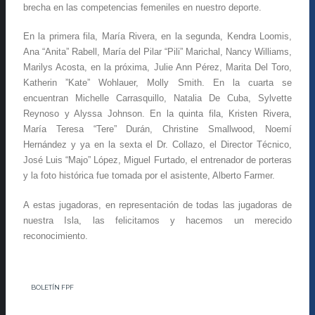
brecha en las competencias femeniles en nuestro deporte.
En la primera fila, María Rivera, en la segunda, Kendra Loomis,
Ana “Anita” Rabell, María del Pilar “Pili” Marichal, Nancy Williams,
Marilys Acosta, en la próxima, Julie Ann Pérez, Marita Del Toro,
Katherin ”Kate” Wohlauer, Molly Smith. En la cuarta se
encuentran Michelle Carrasquillo, Natalia De Cuba, Sylvette
Reynoso y Alyssa Johnson. En la quinta fila, Kristen Rivera,
María Teresa “Tere” Durán, Christine Smallwood, Noemí
Hernández y ya en la sexta el Dr. Collazo, el Director Técnico,
José Luis “Majo” López, Miguel Furtado, el entrenador de porteras
y la foto histórica fue tomada por el asistente, Alberto Farmer.
A estas jugadoras, en representación de todas las jugadoras de
nuestra Isla, las felicitamos y hacemos un merecido
reconocimiento.
BOLETÍN FPF