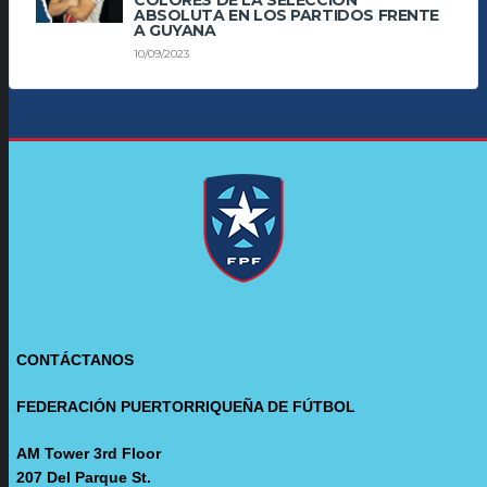
ABSOLUTA EN LOS PARTIDOS FRENTE
A GUYANA
10/09/2023
CONTÁCTANOS
FEDERACIÓN PUERTORRIQUEÑA DE FÚTBOL
AM Tower 3rd Floor
207 Del Parque St.