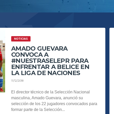
NOTICIAS
AMADO GUEVARA
CONVOCA A
#NUESTRASELEPR PARA
ENFRENTAR A BELICE EN
LA LIGA DE NACIONES
11/12/2018
El director técnico de la Selección Nacional
masculina, Amado Guevara, anunció su
selección de los 22 jugadores convocados para
formar parte de la Selección...