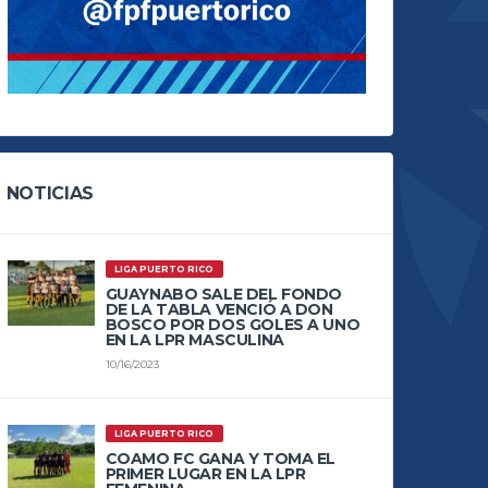
NOTICIAS
LIGA PUERTO RICO
GUAYNABO SALE DEL FONDO
DE LA TABLA VENCIÓ A DON
BOSCO POR DOS GOLES A UNO
EN LA LPR MASCULINA
10/16/2023
LIGA PUERTO RICO
COAMO FC GANA Y TOMA EL
PRIMER LUGAR EN LA LPR