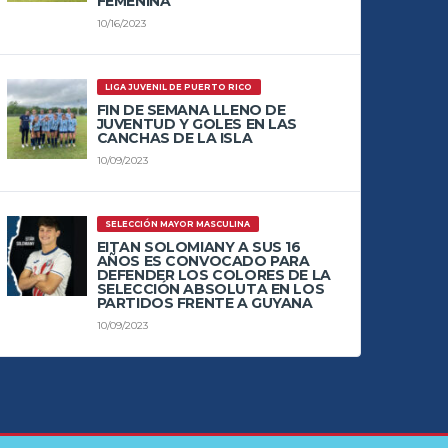
FEMENINA
10/16/2023
LIGA JUVENIL DE PUERTO RICO
FIN DE SEMANA LLENO DE
JUVENTUD Y GOLES EN LAS
CANCHAS DE LA ISLA
10/09/2023
SELECCIÓN MAYOR MASCULINA
EITAN SOLOMIANY A SUS 16
AÑOS ES CONVOCADO PARA
DEFENDER LOS COLORES DE LA
SELECCIÓN ABSOLUTA EN LOS
PARTIDOS FRENTE A GUYANA
10/09/2023