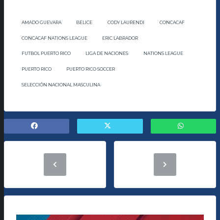
AMADO GUEVARA
BELICE
CODY LAURENDI
CONCACAF
CONCACAF NATIONS LEAGUE
ERIC LABRADOR
FUTBOL PUERTO RICO
LIGA DE NACIONES
NATIONS LEAGUE
PUERTO RICO
PUERTO RICO SOCCER
SELECCIÓN NACIONAL MASCULINA