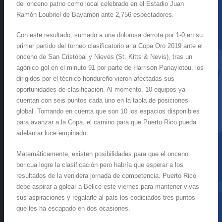
del onceno patrio como local celebrado en el Estadio Juan
Ramón Loubriel de Bayamón ante 2,756 espectadores.
Con este resultado, sumado a una dolorosa derrota por 1-0 en su
primer partido del torneo clasificatorio a la Copa Oro 2019 ante el
onceno de San Cristóbal y Nieves (St. Kitts & Nevis), tras un
agónico gol en el minuto 91 por parte de Harrison Panayiotou, los
dirigidos por el técnico hondureño vieron afectadas sus
oportunidades de clasificación. Al momento, 10 equipos ya
cuentan con seis puntos cada uno en la tabla de posiciones
global. Tomando en cuenta que son 10 los espacios disponibles
para avanzar a la Copa, el camino para que Puerto Rico pueda
adelantar luce empinado.
Matemáticamente, existen posibilidades para que el onceno
boricua logre la clasificación pero habría que esperar a los
resultados de la venidera jornada de competencia. Puerto Rico
debe aspirar a golear a Belice este viernes para mantener vivas
sus aspiraciones y regalarle al país los codiciados tres puntos
que les ha escapado en dos ocasiones.