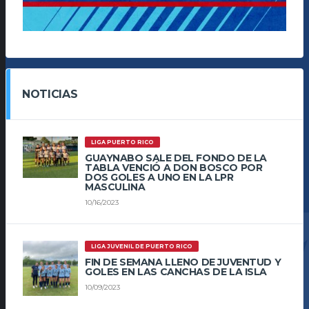
NOTICIAS
LIGA PUERTO RICO
GUAYNABO SALE DEL FONDO DE LA
TABLA VENCIÓ A DON BOSCO POR
DOS GOLES A UNO EN LA LPR
MASCULINA
10/16/2023
LIGA JUVENIL DE PUERTO RICO
FIN DE SEMANA LLENO DE JUVENTUD Y
GOLES EN LAS CANCHAS DE LA ISLA
10/09/2023