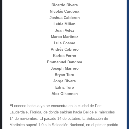
Ricardo Rivera
Nicolás Cardona
Joshua Calderon
Leftie Millan
Juan Velez
Marco Martínez
Luis Cosme
Andrés Cabrero
Karlos Ferrer
Emmanuel Dandrea
Joseph Marrero
Bryan Toro
Jorge Rivera
Edric Toro
Alex Oikonnen
El onceno boricua ya se encuentra en la ciudad de Fort
Lauderdale, Florida, de donde saldrán hacia Belice el miércoles
14 de noviembre. El pasado 14 de octubre, la Selección de
Martinica superó 1-0 a la Selección Nacional, en el primer partido