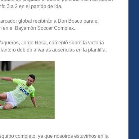
o 3 a 2 en el partido de ida.
marcador global recibirán a Don Bosco para el
 pm en el Bayamón Soccer Complex.
 Vaqueros, Jorge Rosa, comentó sobre la victoria
antero debido a varias ausencias en la plantilla.
l equipo completo, ya que nosotros estuvimos en la