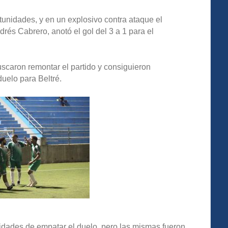
unidades, y en un explosivo contra ataque el
és Cabrero, anotó el gol del 3 a 1 para el
scaron remontar el partido y consiguieron
duelo para Beltré.
idades de empatar el duelo, pero las mismas fueron