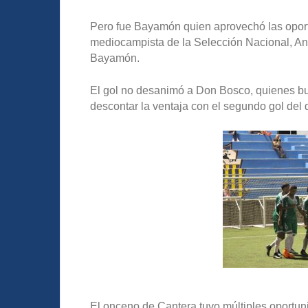
Pero fue Bayamón quien aprovechó las oport
mediocampista de la Selección Nacional, Andr
Bayamón.
El gol no desanimó a Don Bosco, quienes bu
descontar la ventaja con el segundo gol del 
El onceno de Cantera tuvo múltiples oportun