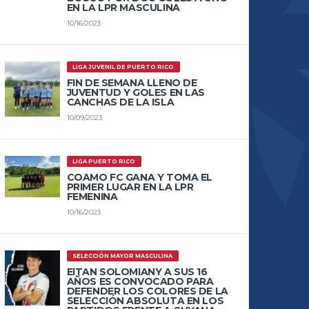
EN LA LPR MASCULINA
10/16/2023
LIGA JUVENIL DE PUERTO RICO
FIN DE SEMANA LLENO DE
JUVENTUD Y GOLES EN LAS
CANCHAS DE LA ISLA
10/09/2023
LIGA PUERTO RICO
COAMO FC GANA Y TOMA EL
PRIMER LUGAR EN LA LPR
FEMENINA
10/16/2023
SELECCIÓN MAYOR MASCULINA
EITAN SOLOMIANY A SUS 16
AÑOS ES CONVOCADO PARA
DEFENDER LOS COLORES DE LA
SELECCIÓN ABSOLUTA EN LOS