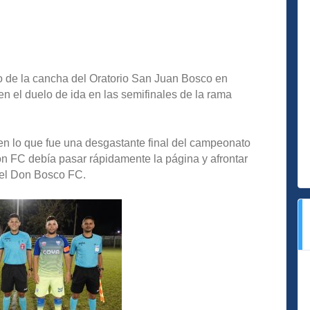
o de la cancha del Oratorio San Juan Bosco en
n el duelo de ida en las semifinales de la rama
en lo que fue una desgastante final del campeonato
n FC debía pasar rápidamente la página y afrontar
e el Don Bosco FC.