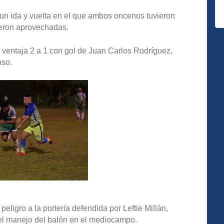
 un ida y vuelta en el que ambos oncenos tuvieron
ueron aprovechadas.
ventaja 2 a 1 con gol de Juan Carlos Rodríguez,
nso.
ligro a la portería defendida por Leftie Millán,
el manejo del balón en el mediocampo.