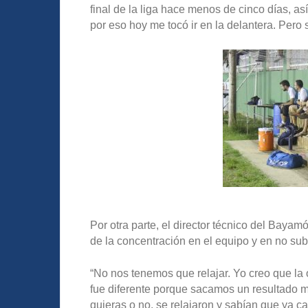
final de la liga hace menos de cinco días, 
por eso hoy me tocó ir en la delantera. Pero
Por otra parte, el director técnico del Baya
de la concentración en el equipo y en no sube
“No nos tenemos que relajar. Yo creo que la o
fue diferente porque sacamos un resultado m
quieras o no, se relajaron y sabían que ya ca