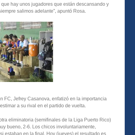
así que hay unos jugadores que están descansando y
 siempre salimos adelante”, apuntó Rosa.
món FC, Jefrey Casanova, enfatizó en la importancia
stimar a su rival en el partido de vuelta.
tra eliminatoria (semifinales de la Liga Puerto Rico)
uy bueno, 2-6. Los chicos involuntariamente,
si estaban en la final. Hoy (jueves) el resultado es