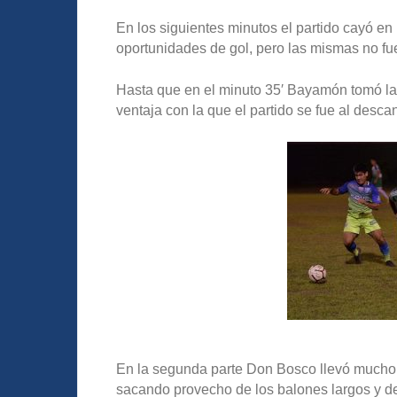
En los siguientes minutos el partido cayó en
oportunidades de gol, pero las mismas no f
Hasta que en el minuto 35′ Bayamón tomó la 
ventaja con la que el partido se fue al desca
En la segunda parte Don Bosco llevó mucho pe
sacando provecho de los balones largos y d