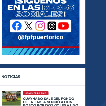
NOTICIAS
LIGA PUERTO RICO
GUAYNABO SALE DEL FONDO
DE LA TABLA VENCIÓ A DON
BOSCO POR DOS GOLES A UNO