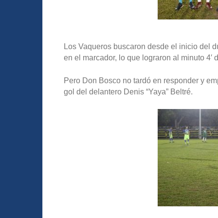
Los Vaqueros buscaron desde el inicio del du
en el marcador, lo que lograron al minuto 4′
Pero Don Bosco no tardó en responder y empa
gol del delantero Denis “Yaya” Beltré.