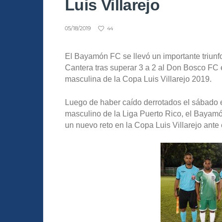
Luis Villarejo
05/18/2019
44
El Bayamón FC se llevó un importante triunf
Cantera tras superar 3 a 2 al Don Bosco FC e
masculina de la Copa Luis Villarejo 2019.
Luego de haber caído derrotados el sábado 
masculino de la Liga Puerto Rico, el Bayamó
un nuevo reto en la Copa Luis Villarejo ant