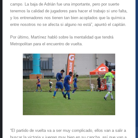
campo. La baja de Adrián fue una importante, pero por suerte
tenemos la calidad de jugadores para hacer el trabajo si uno falta,
y los entrenadores nos tienen tan bien acoplados que la química
entre nosotros no se afecta si alguno no está”, apuntó el capitán.
Por último, Martínez habló sobre la mentalidad que tendrá
Metropolitan para el encuentro de vuelta.
“El partido de vuelta va a ser muy complicado, ellos van a salir a
buscar la victoria y juegan muy bien en su cancha, así que van a