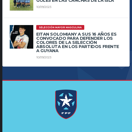
GOLES EN LAS CANCHAS DE LA ISLA
10/09/2023
SELECCIÓN MAYOR MASCULINA
EITAN SOLOMIANY A SUS 16 AÑOS ES
CONVOCADO PARA DEFENDER LOS
COLORES DE LA SELECCIÓN
ABSOLUTA EN LOS PARTIDOS FRENTE
A GUYANA
10/09/2023