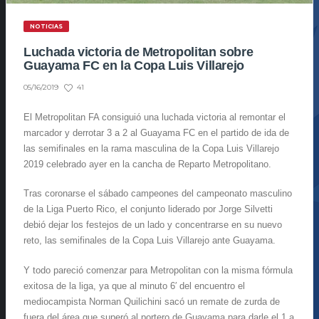
NOTICIAS
Luchada victoria de Metropolitan sobre
Guayama FC en la Copa Luis Villarejo
41
05/16/2019
El Metropolitan FA consiguió una luchada victoria al remontar el
marcador y derrotar 3 a 2 al Guayama FC en el partido de ida de
las semifinales en la rama masculina de la Copa Luis Villarejo
2019 celebrado ayer en la cancha de Reparto Metropolitano.
Tras coronarse el sábado campeones del campeonato masculino
de la Liga Puerto Rico, el conjunto liderado por Jorge Silvetti
debió dejar los festejos de un lado y concentrarse en su nuevo
reto, las semifinales de la Copa Luis Villarejo ante Guayama.
Y todo pareció comenzar para Metropolitan con la misma fórmula
exitosa de la liga, ya que al minuto 6′ del encuentro el
mediocampista Norman Quilichini sacó un remate de zurda de
fuera del área que superó al portero de Guayama para darle el 1 a