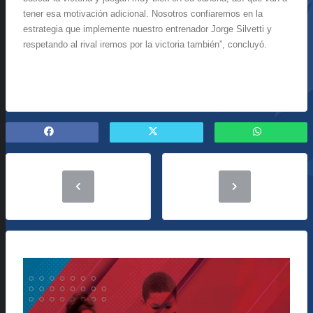
tener esa motivación adicional. Nosotros confiaremos en la
estrategia que implemente nuestro entrenador Jorge Silvetti y
respetando al rival iremos por la victoria también”, concluyó.