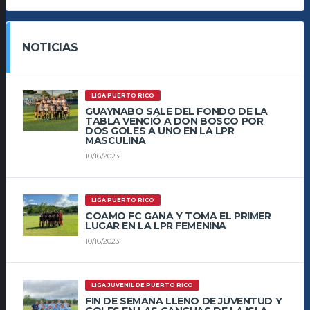
NOTICIAS
LIGA PUERTO RICO
GUAYNABO SALE DEL FONDO DE LA
TABLA VENCIÓ A DON BOSCO POR
DOS GOLES A UNO EN LA LPR
MASCULINA
10/16/2023
LIGA PUERTO RICO
COAMO FC GANA Y TOMA EL PRIMER
LUGAR EN LA LPR FEMENINA
10/16/2023
LIGA JUVENIL DE PUERTO RICO
FIN DE SEMANA LLENO DE JUVENTUD Y