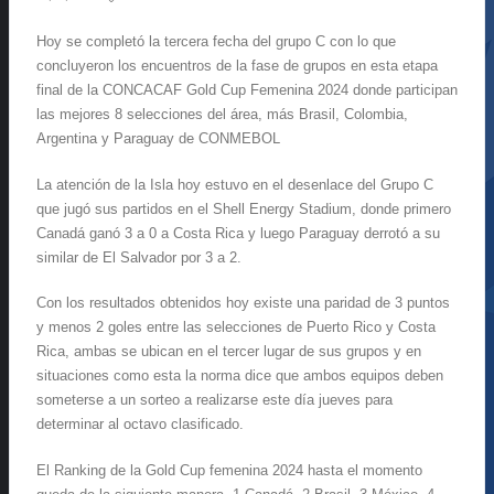
Hoy se completó la tercera fecha del grupo C con lo que
concluyeron los encuentros de la fase de grupos en esta etapa
final de la CONCACAF Gold Cup Femenina 2024 donde participan
las mejores 8 selecciones del área, más Brasil, Colombia,
Argentina y Paraguay de CONMEBOL
La atención de la Isla hoy estuvo en el desenlace del Grupo C
que jugó sus partidos en el Shell Energy Stadium, donde primero
Canadá ganó 3 a 0 a Costa Rica y luego Paraguay derrotó a su
similar de El Salvador por 3 a 2.
Con los resultados obtenidos hoy existe una paridad de 3 puntos
y menos 2 goles entre las selecciones de Puerto Rico y Costa
Rica, ambas se ubican en el tercer lugar de sus grupos y en
situaciones como esta la norma dice que ambos equipos deben
someterse a un sorteo a realizarse este día jueves para
determinar al octavo clasificado.
El Ranking de la Gold Cup femenina 2024 hasta el momento