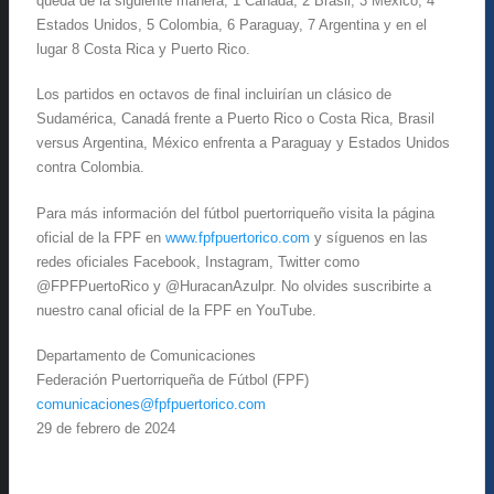
queda de la siguiente manera, 1 Canadá, 2 Brasil, 3 México, 4
Estados Unidos, 5 Colombia, 6 Paraguay, 7 Argentina y en el
lugar 8 Costa Rica y Puerto Rico.
Los partidos en octavos de final incluirían un clásico de
Sudamérica, Canadá frente a Puerto Rico o Costa Rica, Brasil
versus Argentina, México enfrenta a Paraguay y Estados Unidos
contra Colombia.
Para más información del fútbol puertorriqueño visita la página
oficial de la FPF en
www.fpfpuertorico.com
y síguenos en las
redes oficiales Facebook, Instagram, Twitter como
@FPFPuertoRico y @HuracanAzulpr. No olvides suscribirte a
nuestro canal oficial de la FPF en YouTube.
Departamento de Comunicaciones
Federación Puertorriqueña de Fútbol (FPF)
comunicaciones@fpfpuertorico.com
29 de febrero de 2024