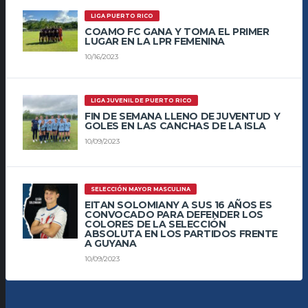
LIGA PUERTO RICO
COAMO FC GANA Y TOMA EL PRIMER
LUGAR EN LA LPR FEMENINA
10/16/2023
LIGA JUVENIL DE PUERTO RICO
FIN DE SEMANA LLENO DE JUVENTUD Y
GOLES EN LAS CANCHAS DE LA ISLA
10/09/2023
SELECCIÓN MAYOR MASCULINA
EITAN SOLOMIANY A SUS 16 AÑOS ES
CONVOCADO PARA DEFENDER LOS
COLORES DE LA SELECCIÓN
ABSOLUTA EN LOS PARTIDOS FRENTE
A GUYANA
10/09/2023