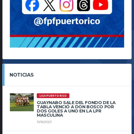
NOTICIAS
LIGA PUERTO RICO
GUAYNABO SALE DEL FONDO DE LA
TABLA VENCIÓ A DON BOSCO POR
DOS GOLES A UNO EN LA LPR
MASCULINA
10/16/2023