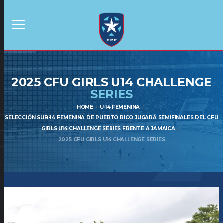
2025 CFU GIRLS U14 CHALLENGE
SERIES
HOME
U-14 FEMENINA
SELECCIÓN SUB-14 FEMENINA DE PUERTO RICO JUGARÁ SEMIFINALES DEL CFU
GIRLS U14 CHALLENGE SERIES FRENTE A JAMAICA
2025 CFU GIRLS U14 CHALLENGE SERIES