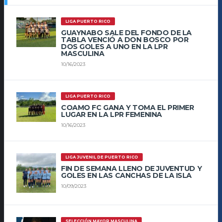
LIGA PUERTO RICO
GUAYNABO SALE DEL FONDO DE LA
TABLA VENCIÓ A DON BOSCO POR
DOS GOLES A UNO EN LA LPR
MASCULINA
10/16/2023
LIGA PUERTO RICO
COAMO FC GANA Y TOMA EL PRIMER
LUGAR EN LA LPR FEMENINA
10/16/2023
LIGA JUVENIL DE PUERTO RICO
FIN DE SEMANA LLENO DE JUVENTUD Y
GOLES EN LAS CANCHAS DE LA ISLA
10/09/2023
SELECCIÓN MAYOR MASCULINA