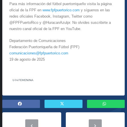
Para más información del fútbol puertorriqueño visita la página
oficial de la FPF en
www.fpfpuertorico.com
y síguenos en las
redes oficiales Facebook, Instagram, Twitter como
@FPFPuertoRico y @HuracanAzulpr. No olvides suscribirte a
nuestro canal oficial de la FPF en YouTube.
Departamento de Comunicaciones
Federación Puertorriqueña de Fútbol (FPF)
comunicaciones@fpfpuertorico.
com
19 de agosto de 2025
U-14 FEMENINA