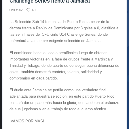
Challenge Series frente a Jamaica
121
08/19/2025
La Selección Sub-14 femenina de Puerto Rico a pesar de la
derrota frente a República Dominicana por 3 goles a 0, clasifica a
las semifinales del CFU Girls U14 Challenge Series, donde
enfrentará a la siempre exigente selección de Jamaica.
El combinado boricua llega a semifinales luego de obtener
importantes victorias en la fase de grupos frente a Martinica y
Trinidad y Tobago, donde aparte de conseguir buena diferencia de
goles, también demostró carácter, talento, solidaridad y
compromiso en cada partido.
El duelo ante Jamaica se perfila como una verdadera final
adelantada para nuestra selección, en este partido Puerto Rico
buscará dar un paso más hacia la gloria, confiando en el esfuerzo
de sus jugadoras y en el trabajo de todo el cuerpo técnico.
¡VAMOS POR MAS!