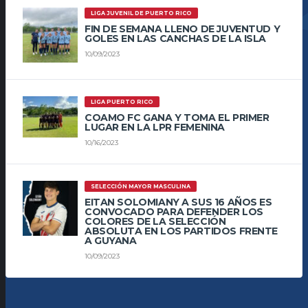
LIGA JUVENIL DE PUERTO RICO
FIN DE SEMANA LLENO DE JUVENTUD Y
GOLES EN LAS CANCHAS DE LA ISLA
10/09/2023
LIGA PUERTO RICO
COAMO FC GANA Y TOMA EL PRIMER
LUGAR EN LA LPR FEMENINA
10/16/2023
SELECCIÓN MAYOR MASCULINA
EITAN SOLOMIANY A SUS 16 AÑOS ES
CONVOCADO PARA DEFENDER LOS
COLORES DE LA SELECCIÓN
ABSOLUTA EN LOS PARTIDOS FRENTE
A GUYANA
10/09/2023