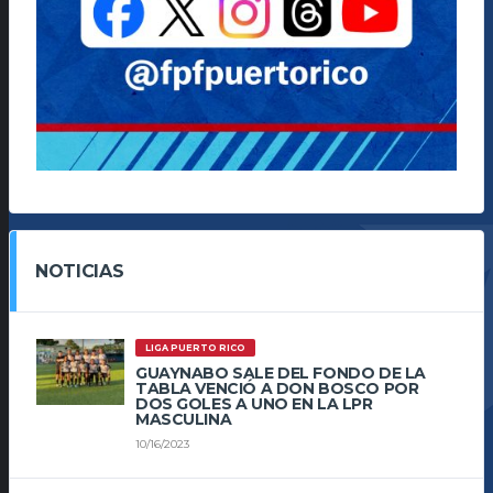
NOTICIAS
LIGA PUERTO RICO
GUAYNABO SALE DEL FONDO DE LA
TABLA VENCIÓ A DON BOSCO POR
DOS GOLES A UNO EN LA LPR
MASCULINA
10/16/2023