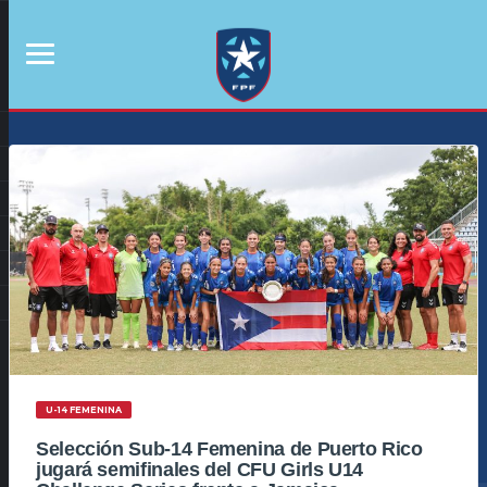
U-14 FEMENINA
Selección Sub-14 Femenina de Puerto Rico
jugará semifinales del CFU Girls U14