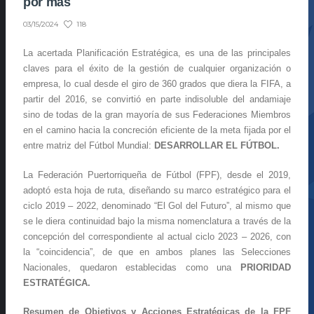
por más
118
03/15/2024
La acertada Planificación Estratégica, es una de las principales
claves para el éxito de la gestión de cualquier organización o
empresa, lo cual desde el giro de 360 grados que diera la FIFA, a
partir del 2016, se convirtió en parte indisoluble del andamiaje
sino de todas de la gran mayoría de sus Federaciones Miembros
en el camino hacia la concreción eficiente de la meta fijada por el
entre matriz del Fútbol Mundial:
DESARROLLAR EL FÚTBOL.
La Federación Puertorriqueña de Fútbol (FPF), desde el 2019,
adoptó esta hoja de ruta, diseñando su marco estratégico para el
ciclo 2019 – 2022, denominado “El Gol del Futuro”, al mismo que
se le diera continuidad bajo la misma nomenclatura a través de la
concepción del correspondiente al actual ciclo 2023 – 2026, con
la “coincidencia”, de que en ambos planes las Selecciones
Nacionales, quedaron establecidas como una
PRIORIDAD
ESTRATÉGICA.
Resumen de Objetivos y Acciones Estratégicas de la FPF