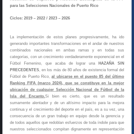
para las Selecciones Nacionales de Puerto Rico
Ciclos: 2019 – 2022 / 2023 – 2026
La implementación de estos planes progresivamente, ha ido
generando importantes transformaciones en el andar de nuestros
combinados nacionales en ambas ramas y en todas sus
categorías, con un crecimiento verdaderamente exponencial en el
Fútbol Femenino, que acaba de lograr una
HAZAÑA SIN
PRECEDENTES
, en los más de 80 años de existencia formal del
Fútbol de Puerto Rico,
al ubicarse en el puesto 85 del último
Ranking FIFA (marzo 2024), que se constituye en la mejor
ubicación de cualquier Selección Nacional de Fútbol de la
Isla del Encanto.
Si bien es cierto, que es un resultado
sumamente alentador y de un altísimo impacto para la mejora
continua y el crecimiento del deporte en el país, es a su vez, una
consecuencia de un gran trabajo en equipo desde la gerencia y
de todos aquellos que redoblan esfuerzos de toda índole para que
nuestros seleccionados compitan dignamente en representación