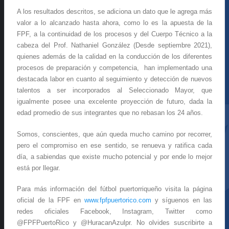
A los resultados descritos, se adiciona un dato que le agrega más
valor a lo alcanzado hasta ahora, como lo es la apuesta de la
FPF, a la continuidad de los procesos y del Cuerpo Técnico a la
cabeza del Prof. Nathaniel González (Desde septiembre 2021),
quienes además de la calidad en la conducción de los diferentes
procesos de preparación y competencia, han implementado una
destacada labor en cuanto al seguimiento y detección de nuevos
talentos a ser incorporados al Seleccionado Mayor, que
igualmente posee una excelente proyección de futuro, dada la
edad promedio de sus integrantes que no rebasan los 24 años.
Somos, conscientes, que aún queda mucho camino por recorrer,
pero el compromiso en ese sentido, se renueva y ratifica cada
día, a sabiendas que existe mucho potencial y por ende lo mejor
está por llegar.
Para más información del fútbol puertorriqueño visita la página
oficial de la FPF en
www.fpfpuertorico.com
y síguenos en las
redes oficiales Facebook, Instagram, Twitter como
@FPFPuertoRico y @HuracanAzulpr. No olvides suscribirte a