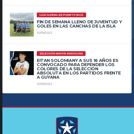
LIGA JUVENIL DE PUERTO RICO
FIN DE SEMANA LLENO DE JUVENTUD Y
GOLES EN LAS CANCHAS DE LA ISLA
10/09/2023
SELECCIÓN MAYOR MASCULINA
EITAN SOLOMIANY A SUS 16 AÑOS ES
CONVOCADO PARA DEFENDER LOS
COLORES DE LA SELECCIÓN
ABSOLUTA EN LOS PARTIDOS FRENTE
A GUYANA
10/09/2023