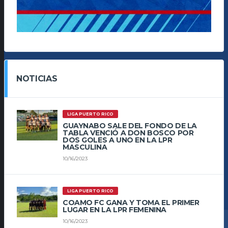
NOTICIAS
LIGA PUERTO RICO
GUAYNABO SALE DEL FONDO DE LA
TABLA VENCIÓ A DON BOSCO POR
DOS GOLES A UNO EN LA LPR
MASCULINA
10/16/2023
LIGA PUERTO RICO
COAMO FC GANA Y TOMA EL PRIMER
LUGAR EN LA LPR FEMENINA
10/16/2023