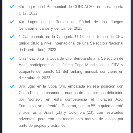
4to Lugar en el Premundial de CONCACAF, en la categoría
U 17. 2022
4to Lugar en el Torneo de Fútbol de los Juegos
Centroamericanos y del Caribe. 2023
1 Campeonato en la Categoría U 14 en el Torneo de CFU
(único título a nivel internacional de una Selección Nacional
de Puerto Rico). 2023
Clasificación a la Copa de Oro, derrotando a la Selección de
Haití, participante de la última Copa Mundial de la FIFA y
ocupante del puesto 51, del ranking mundial, con cierre en
diciembre de 2023.
8vo lugar en la Copa Oro, empatada en esa posición con
Costa Rica, no pasando a cuartos de final por una definición
por “sorteo”, en esta competencia el Huracán Azul
Femenino, se enfrentó a Panamá, puesto 55, a quien derrotó
y además a Brasil (11) y Colombia (23), con resultados
adversos, pero con un rendimiento motivo de elogio por
parte de propios y extraños.