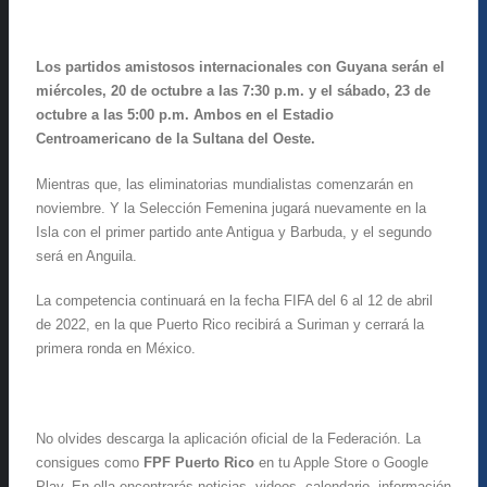
Los partidos amistosos internacionales con Guyana serán el
miércoles, 20 de octubre a las 7:30 p.m. y el sábado, 23 de
octubre a las 5:00 p.m. Ambos en el Estadio
Centroamericano de la Sultana del Oeste.
Mientras que, las eliminatorias mundialistas comenzarán en
noviembre. Y la Selección Femenina jugará nuevamente en la
Isla con el primer partido ante Antigua y Barbuda, y el segundo
será en Anguila.
La competencia continuará en la fecha FIFA del 6 al 12 de abril
de 2022, en la que Puerto Rico recibirá a Suriman y cerrará la
primera ronda en México.
No olvides descarga la aplicación oficial de la Federación. La
consigues como
FPF Puerto Rico
en tu Apple Store o Google
Play. En ella encontrarás noticias, videos, calendario, información