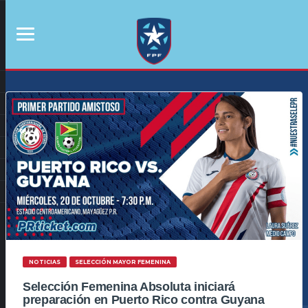
NOTICIAS
SELECCIÓN MAYOR FEMENINA
Selección Femenina Absoluta iniciará
preparación en Puerto Rico contra Guyana