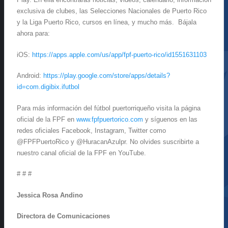
exclusiva de clubes, las Selecciones Nacionales de Puerto Rico
y la Liga Puerto Rico, cursos en línea, y mucho más. Bájala
ahora para:
iOS:
https://apps.apple.com/us/app/fpf-puerto-rico/id1551631103
Android:
https://play.google.com/store/apps/details?
id=com.digibix.ifutbol
Para más información del fútbol puertorriqueño visita la página
oficial de la FPF en
www.fpfpuertorico.com
y síguenos en las
redes oficiales Facebook, Instagram, Twitter como
@FPFPuertoRico y @HuracanAzulpr. No olvides suscribirte a
nuestro canal oficial de la FPF en YouTube.
# # #
Jessica Rosa Andino
Directora de Comunicaciones