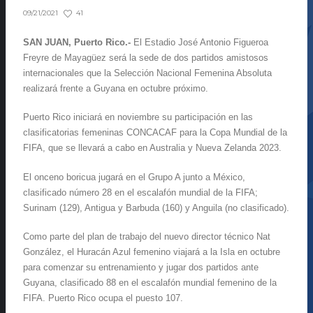
41
09/21/2021
SAN JUAN, Puerto Rico.-
El Estadio José Antonio Figueroa
Freyre de Mayagüez será la sede de dos partidos amistosos
internacionales que la Selección Nacional Femenina Absoluta
realizará frente a Guyana en octubre próximo.
Puerto Rico iniciará en noviembre su participación en las
clasificatorias femeninas CONCACAF para la Copa Mundial de la
FIFA, que se llevará a cabo en Australia y Nueva Zelanda 2023.
El onceno boricua jugará en el Grupo A junto a México,
clasificado número 28 en el escalafón mundial de la FIFA;
Surinam (129), Antigua y Barbuda (160) y Anguila (no clasificado).
Como parte del plan de trabajo del nuevo director técnico Nat
González, el Huracán Azul femenino viajará a la Isla en octubre
para comenzar su entrenamiento y jugar dos partidos ante
Guyana, clasificado 88 en el escalafón mundial femenino de la
FIFA. Puerto Rico ocupa el puesto 107.