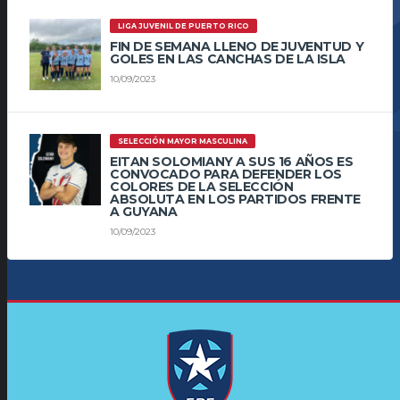
LIGA JUVENIL DE PUERTO RICO
FIN DE SEMANA LLENO DE JUVENTUD Y
GOLES EN LAS CANCHAS DE LA ISLA
10/09/2023
SELECCIÓN MAYOR MASCULINA
EITAN SOLOMIANY A SUS 16 AÑOS ES
CONVOCADO PARA DEFENDER LOS
COLORES DE LA SELECCIÓN
ABSOLUTA EN LOS PARTIDOS FRENTE
A GUYANA
10/09/2023