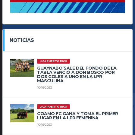
NOTICIAS
LIGA PUERTO RICO
GUAYNABO SALE DEL FONDO DE LA
TABLA VENCIÓ A DON BOSCO POR
DOS GOLES A UNO EN LA LPR
MASCULINA
10/16/2023
LIGA PUERTO RICO
COAMO FC GANA Y TOMA EL PRIMER
LUGAR EN LA LPR FEMENINA
10/16/2023