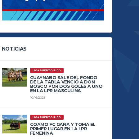
NOTICIAS
LIGA PUERTO RICO
GUAYNABO SALE DEL FONDO
DE LA TABLA VENCIÓ A DON
BOSCO POR DOS GOLES A UNO
EN LA LPR MASCULINA
10/16/2023
LIGA PUERTO RICO
COAMO FC GANA Y TOMA EL
PRIMER LUGAR EN LA LPR
FEMENINA