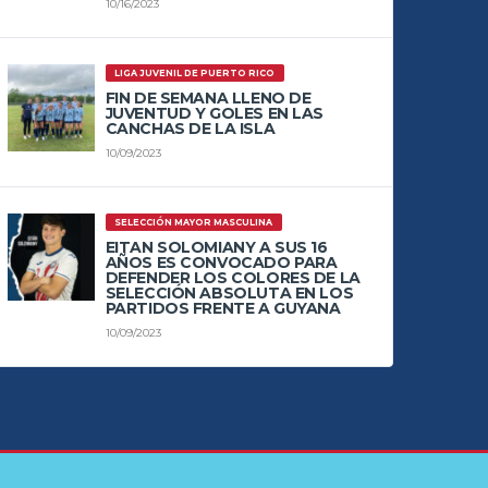
10/16/2023
LIGA JUVENIL DE PUERTO RICO
FIN DE SEMANA LLENO DE
JUVENTUD Y GOLES EN LAS
CANCHAS DE LA ISLA
10/09/2023
SELECCIÓN MAYOR MASCULINA
EITAN SOLOMIANY A SUS 16
AÑOS ES CONVOCADO PARA
DEFENDER LOS COLORES DE LA
SELECCIÓN ABSOLUTA EN LOS
PARTIDOS FRENTE A GUYANA
10/09/2023