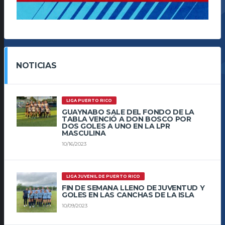
NOTICIAS
LIGA PUERTO RICO
GUAYNABO SALE DEL FONDO DE LA
TABLA VENCIÓ A DON BOSCO POR
DOS GOLES A UNO EN LA LPR
MASCULINA
10/16/2023
LIGA JUVENIL DE PUERTO RICO
FIN DE SEMANA LLENO DE JUVENTUD Y
GOLES EN LAS CANCHAS DE LA ISLA
10/09/2023