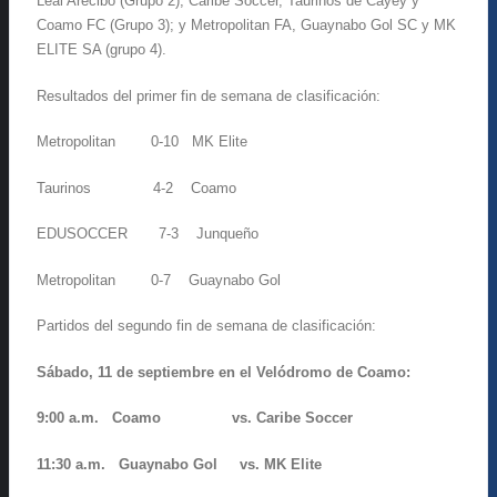
Leal Arecibo (Grupo 2); Caribe Soccer, Taurinos de Cayey y
Coamo FC (Grupo 3); y Metropolitan FA, Guaynabo Gol SC y MK
ELITE SA (grupo 4).
Resultados del primer fin de semana de clasificación:
Metropolitan 0-10 MK Elite
Taurinos 4-2 Coamo
EDUSOCCER 7-3 Junqueño
Metropolitan 0-7 Guaynabo Gol
Partidos del segundo fin de semana de clasificación:
Sábado, 11 de septiembre en el Velódromo de Coamo:
9:00 a.m. Coamo vs. Caribe Soccer
11:30 a.m. Guaynabo Gol vs. MK Elite