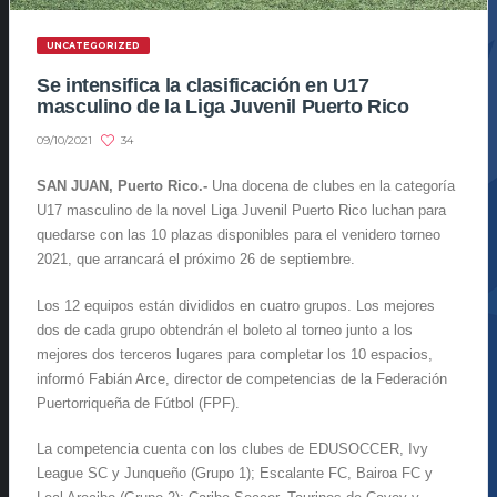
UNCATEGORIZED
Se intensifica la clasificación en U17
masculino de la Liga Juvenil Puerto Rico
34
09/10/2021
SAN JUAN, Puerto Rico.-
Una docena de clubes en la categoría
U17 masculino de la novel Liga Juvenil Puerto Rico luchan para
quedarse con las 10 plazas disponibles para el venidero torneo
2021, que arrancará el próximo 26 de septiembre.
Los 12 equipos están divididos en cuatro grupos. Los mejores
dos de cada grupo obtendrán el boleto al torneo junto a los
mejores dos terceros lugares para completar los 10 espacios,
informó Fabián Arce, director de competencias de la Federación
Puertorriqueña de Fútbol (FPF).
La competencia cuenta con los clubes de EDUSOCCER, Ivy
League SC y Junqueño (Grupo 1); Escalante FC, Bairoa FC y