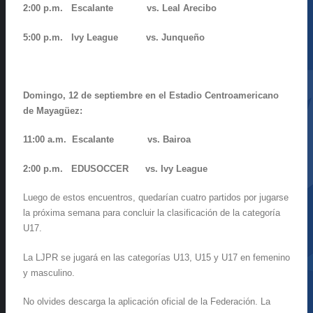
2:00 p.m. Escalante vs. Leal Arecibo
5:00 p.m. Ivy League vs. Junqueño
Domingo, 12 de septiembre en el Estadio Centroamericano
de Mayagüez:
11:00 a.m. Escalante vs. Bairoa
2:00 p.m. EDUSOCCER vs. Ivy League
Luego de estos encuentros, quedarían cuatro partidos por jugarse
la próxima semana para concluir la clasificación de la categoría
U17.
La LJPR se jugará en las categorías U13, U15 y U17 en femenino
y masculino.
No olvides descarga la aplicación oficial de la Federación. La