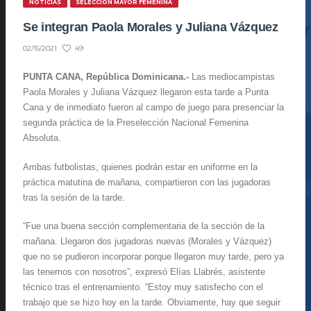
NOTICIAS
SELECCIÓN MAYOR FEMENINA
Se integran Paola Morales y Juliana Vázquez
49
02/15/2021
PUNTA CANA, República Dominicana.-
Las mediocampistas
Paola Morales y Juliana Vázquez llegaron esta tarde a Punta
Cana y de inmediato fueron al campo de juego para presenciar la
segunda práctica de la Preselección Nacional Femenina
Absoluta.
Ambas futbolistas, quienes podrán estar en uniforme en la
práctica matutina de mañana, compartieron con las jugadoras
tras la sesión de la tarde.
“Fue una buena sección complementaria de la sección de la
mañana. Llegaron dos jugadoras nuevas (Morales y Vázquez)
que no se pudieron incorporar porque llegaron muy tarde, pero ya
las tenemos con nosotros”, expresó Elías Llabrés, asistente
técnico tras el entrenamiento. “Estoy muy satisfecho con el
trabajo que se hizo hoy en la tarde. Obviamente, hay que seguir