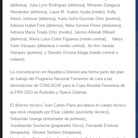
(defensa), Julia Lynn Rodríguez (defensa), Mirianee Zaragoza
Hernández (defensa), Laura M. Suárez Ayala (medio), Kelly
Alexis Johnson (defensa), Karla Sofía Guzmán Ortiz (portera),
Adriana Isabel Font (defensa), Nelia Simone Pérez (delantera),
Adriana María Tirado Ortiz (medio), Jasmin Allanah Hilliard
(defensa), María Luisa Colón Figueroa (medio central), Idelys
Yarie Vázquez (delantera o medio central), Jlo Ann Varada
Vázquez (portera), y Diandra Victoria Aliaga (medio central o
volante).
La concentración en República Dominicana forma parte del plan
de trabajo del Programa Nacional Femenino de cara a las
eliminatorias de CONCACAF para la Copa Mundial Femenina de
la FIFA 2023 en Australia y Nueva Zelanda.
El director técnico Juan Carlos Parra encabeza el cuerpo técnico
que está integrado por Elías Llabrés (asistente técnico),
Sebastián Uranga (entrenador de porteras),
Josebastián Sustache (preparador físico), Fernando Estévez
(terapeuta), Jilmarie Serrano (terapeuta),