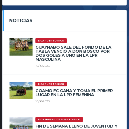
NOTICIAS
LIGA PUERTO RICO
GUAYNABO SALE DEL FONDO DE LA
TABLA VENCIÓ A DON BOSCO POR
DOS GOLES A UNO EN LA LPR
MASCULINA
10/16/2023
LIGA PUERTO RICO
COAMO FC GANA Y TOMA EL PRIMER
LUGAR EN LA LPR FEMENINA
10/16/2023
LIGA JUVENIL DE PUERTO RICO
FIN DE SEMANA LLENO DE JUVENTUD Y