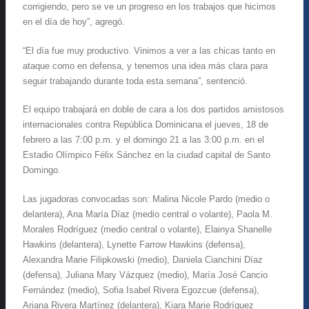
corrigiendo, pero se ve un progreso en los trabajos que hicimos
en el día de hoy”, agregó.
“El día fue muy productivo. Vinimos a ver a las chicas tanto en
ataque como en defensa, y tenemos una idea más clara para
seguir trabajando durante toda esta semana”, sentenció.
El equipo trabajará en doble de cara a los dos partidos amistosos
internacionales contra República Dominicana el jueves, 18 de
febrero a las 7:00 p.m. y el domingo 21 a las 3:00 p.m. en el
Estadio Olímpico Félix Sánchez en la ciudad capital de Santo
Domingo.
Las jugadoras convocadas son: Malina Nicole Pardo (medio o
delantera), Ana María Díaz (medio central o volante), Paola M.
Morales Rodríguez (medio central o volante), Elainya Shanelle
Hawkins (delantera), Lynette Farrow Hawkins (defensa),
Alexandra Marie Filipkowski (medio), Daniela Cianchini Díaz
(defensa), Juliana Mary Vázquez (medio), María José Cancio
Fernández (medio), Sofia Isabel Rivera Egozcue (defensa),
Ariana Rivera Martínez (delantera), Kiara Marie Rodríguez