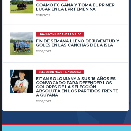
COAMO FC GANA Y TOMA EL PRIMER
LUGAR EN LA LPR FEMENINA
10/16/2023
LIGA JUVENIL DE PUERTO RICO
FIN DE SEMANA LLENO DE JUVENTUD Y
GOLES EN LAS CANCHAS DE LA ISLA
10/09/2023
SELECCIÓN MAYOR MASCULINA
EITAN SOLOMIANY A SUS 16 AÑOS ES
CONVOCADO PARA DEFENDER LOS
COLORES DE LA SELECCIÓN
ABSOLUTA EN LOS PARTIDOS FRENTE
A GUYANA
10/09/2023