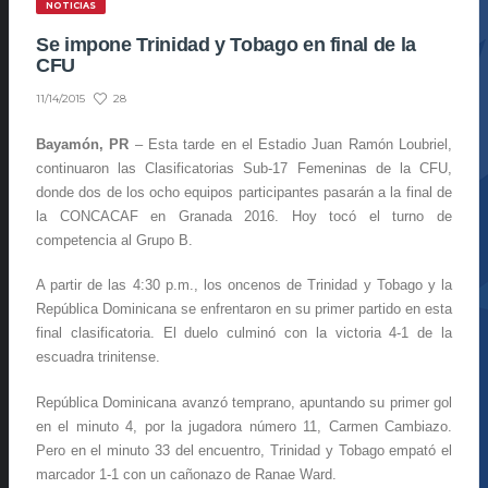
NOTICIAS
Se impone Trinidad y Tobago en final de la
CFU
28
11/14/2015
Bayamón, PR
– Esta tarde en el Estadio Juan Ramón Loubriel,
continuaron las Clasificatorias Sub-17 Femeninas de la CFU,
donde dos de los ocho equipos participantes pasarán a la final de
la CONCACAF en Granada 2016. Hoy tocó el turno de
competencia al Grupo B.
A partir de las 4:30 p.m., los oncenos de Trinidad y Tobago y la
República Dominicana se enfrentaron en su primer partido en esta
final clasificatoria. El duelo culminó con la victoria 4-1 de la
escuadra trinitense.
República Dominicana avanzó temprano, apuntando su primer gol
en el minuto 4, por la jugadora número 11, Carmen Cambiazo.
Pero en el minuto 33 del encuentro, Trinidad y Tobago empató el
marcador 1-1 con un cañonazo de Ranae Ward.