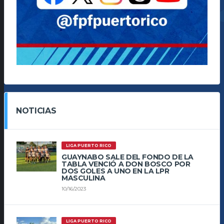
NOTICIAS
LIGA PUERTO RICO
GUAYNABO SALE DEL FONDO DE LA
TABLA VENCIÓ A DON BOSCO POR
DOS GOLES A UNO EN LA LPR
MASCULINA
10/16/2023
LIGA PUERTO RICO