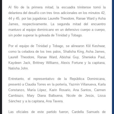
Al filo de la primera mitad, la escuadra trinitense tomó la
delantera del desafío con tres tiros adicionales en los minutos 42,
44 y 45, por las jugadoras Laurelle Theodore, Ranae Ward y Asha
James, respectivamente. La segunda mitad del encuentro
mantuvo al equipo dominicano en un defensivo cuerpo a cuerpo,
sin poder superar la goleada de Trinidad y Tobago.
Por el equipo de Trinidad y Tobago, se alinearon Klil Keshwar,
como la celadora de los tres palos, Shalisha King, Asha James,
Laurell Theodore, Ranae Ward, Abishai Guy, Shenieka Paul,
Kaydeen Jack, Brittney Williams, Alexis Fortune y la capitana,
Natisha John.
Entretanto, el representativo de la República Dominicana,
presentó a Claudia Torres en la portería, Yazmin Villanueva, Karla
Constanzo, María López, Karin Rosario, Ana Santos, Carmen
Cambiazo, Mary Diana Balbuena, Nicole de Jesús, Lissa
Sánchez y a la capitana, Ana Tavera.
Las oficiales de este partido fueron, Cardella Samuels de