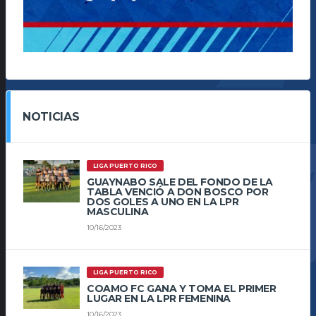
NOTICIAS
LIGA PUERTO RICO
GUAYNABO SALE DEL FONDO DE LA
TABLA VENCIÓ A DON BOSCO POR
DOS GOLES A UNO EN LA LPR
MASCULINA
10/16/2023
LIGA PUERTO RICO
COAMO FC GANA Y TOMA EL PRIMER
LUGAR EN LA LPR FEMENINA
10/16/2023