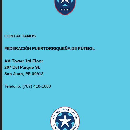
CONTÁCTANOS
FEDERACIÓN PUERTORRIQUEÑA DE FÚTBOL
AM Tower 3rd Floor
207 Del Parque St.
San Juan, PR 00912
Teléfono: (787) 418-1089