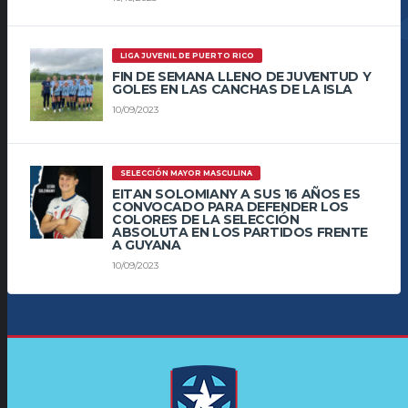
LIGA JUVENIL DE PUERTO RICO
FIN DE SEMANA LLENO DE JUVENTUD Y
GOLES EN LAS CANCHAS DE LA ISLA
10/09/2023
SELECCIÓN MAYOR MASCULINA
EITAN SOLOMIANY A SUS 16 AÑOS ES
CONVOCADO PARA DEFENDER LOS
COLORES DE LA SELECCIÓN
ABSOLUTA EN LOS PARTIDOS FRENTE
A GUYANA
10/09/2023