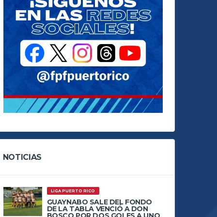
NOTICIAS
LIGA PUERTO RICO
GUAYNABO SALE DEL FONDO
DE LA TABLA VENCIÓ A DON
BOSCO POR DOS GOLES A UNO