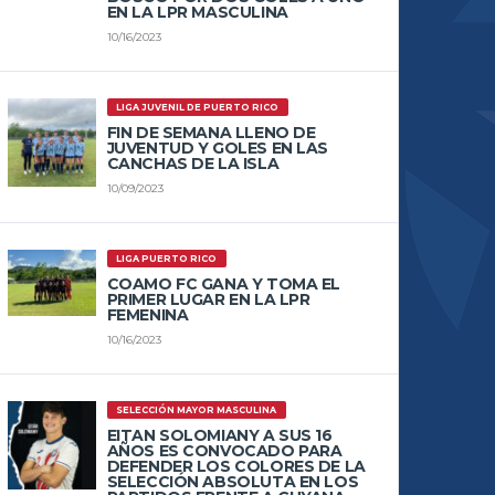
EN LA LPR MASCULINA
10/16/2023
LIGA JUVENIL DE PUERTO RICO
FIN DE SEMANA LLENO DE
JUVENTUD Y GOLES EN LAS
CANCHAS DE LA ISLA
10/09/2023
LIGA PUERTO RICO
COAMO FC GANA Y TOMA EL
PRIMER LUGAR EN LA LPR
FEMENINA
10/16/2023
SELECCIÓN MAYOR MASCULINA
EITAN SOLOMIANY A SUS 16
AÑOS ES CONVOCADO PARA
DEFENDER LOS COLORES DE LA
SELECCIÓN ABSOLUTA EN LOS