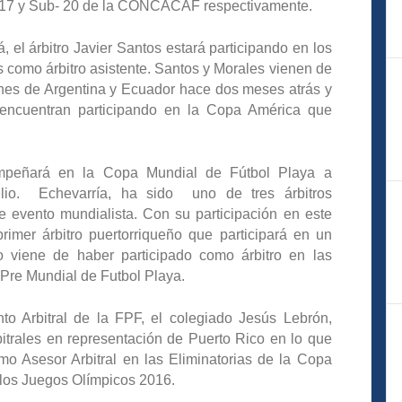
b-17 y Sub- 20 de la CONCACAF respectivamente.
, el árbitro Javier Santos estará participando en los
 como árbitro asistente. Santos y Morales vienen de
ciones de Argentina y Ecuador hace dos meses atrás y
encuentran participando en la Copa América que
empeñará en la Copa Mundial de Fútbol Playa a
lio. Echevarría, ha sido uno de tres árbitros
evento mundialista. Con su participación en este
primer árbitro puertorriqueño que participará en un
 viene de haber participado como árbitro en las
Pre Mundial de Futbol Playa.
to Arbitral de la FPF, el colegiado Jesús Lebrón,
bitrales en representación de Puerto Rico en lo que
 Asesor Arbitral en las Eliminatorias de la Copa
 los Juegos Olímpicos 2016.