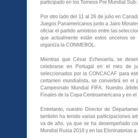
participado en los Torneos Pre Mundial Su
Por otro lado del 11 al 26 de julio en Canadá
Juegos Panamericanos junto a Jairo Morales
oficiar el partido amistoso entre las selec
que actualmente están estos oncenos se 
organiza la CONMEBOL.
Mientras que César Echevarría, se des
celebrarse en Portugal en el mes de ju
seleccionados por la CONCACAF para este 
certamen mundialista, se convertirá en el 
Campeonato Mundial FIFA. Nuestro árbitro
Finales de la Copa Centroamericana y en el 
Entretanto, nuestro Director de Departamen
también ha tenido varias participaciones ar
va de año, ya que se ha desempeñado como
Mundial Rusia 2018 y en las Eliminatorias a