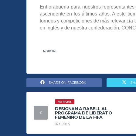
Enhorabuena para nuestros representantes e
ascendente en los últimos años. A este tie
torneos y competiciones de más relevancia 
en inglés y de nuestra confederación, CON
NOTICIAS
SHARE ON FACEBOOK
SH
NOTICIAS
DESIGNAN A RABELL AL
PROGRAMA DE LIDERATO
FEMENINO DE LA FIFA
07/01/2015