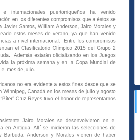
e internacionales puertorriqueños ha venido
ión en los diferentes compromisos que a éstos se
 Javier Santos, William Anderson, Jairo Morales y
treado estos meses de verano, ya que han venido
ncias a nivel internacional. Entre los compromisos
ntran el Clasificatorio Olímpico 2015 del Grupo 2
buda. Además estarán oficializando en los Juegos
vida la próxima semana y en la Copa Mundial de
el mes de julio.
canos no era evidente a estos fines desde que se
n Winnipeg, Canadá en los meses de julio y agosto
 “Bíter” Cruz Reyes tuvo el honor de representarnos
 asistente Jairo Morales se desenvolvieron en el
a en Antigua. Allí se midieron las selecciones de
 y Barbuda. Anderson y Morales vienen de haber