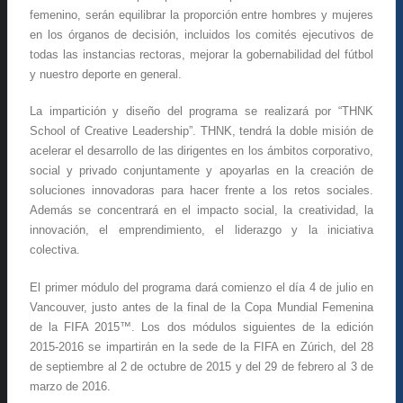
femenino, serán equilibrar la proporción entre hombres y mujeres
en los órganos de decisión, incluidos los comités ejecutivos de
todas las instancias rectoras, mejorar la gobernabilidad del fútbol
y nuestro deporte en general.
La impartición y diseño del programa se realizará por “THNK
School of Creative Leadership”. THNK, tendrá la doble misión de
acelerar el desarrollo de las dirigentes en los ámbitos corporativo,
social y privado conjuntamente y apoyarlas en la creación de
soluciones innovadoras para hacer frente a los retos sociales.
Además se concentrará en el impacto social, la creatividad, la
innovación, el emprendimiento, el liderazgo y la iniciativa
colectiva.
El primer módulo del programa dará comienzo el día 4 de julio en
Vancouver, justo antes de la final de la Copa Mundial Femenina
de la FIFA 2015™. Los dos módulos siguientes de la edición
2015-2016 se impartirán en la sede de la FIFA en Zúrich, del 28
de septiembre al 2 de octubre de 2015 y del 29 de febrero al 3 de
marzo de 2016.