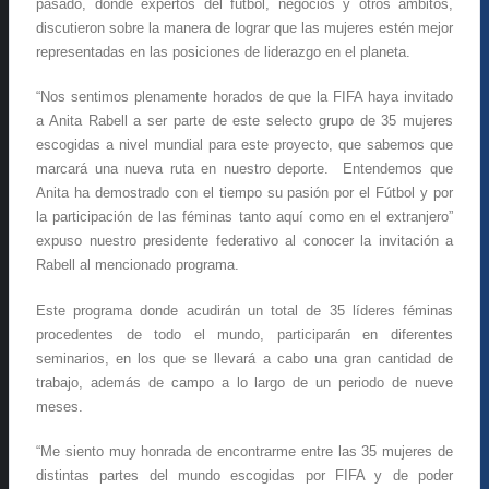
pasado, donde expertos del fútbol, negocios y otros ámbitos,
discutieron sobre la manera de lograr que las mujeres estén mejor
representadas en las posiciones de liderazgo en el planeta.
“Nos sentimos plenamente horados de que la FIFA haya invitado
a Anita Rabell a ser parte de este selecto grupo de 35 mujeres
escogidas a nivel mundial para este proyecto, que sabemos que
marcará una nueva ruta en nuestro deporte. Entendemos que
Anita ha demostrado con el tiempo su pasión por el Fútbol y por
la participación de las féminas tanto aquí como en el extranjero”
expuso nuestro presidente federativo al conocer la invitación a
Rabell al mencionado programa.
Este programa donde acudirán un total de 35 líderes féminas
procedentes de todo el mundo, participarán en diferentes
seminarios, en los que se llevará a cabo una gran cantidad de
trabajo, además de campo a lo largo de un periodo de nueve
meses.
“Me siento muy honrada de encontrarme entre las 35 mujeres de
distintas partes del mundo escogidas por FIFA y de poder