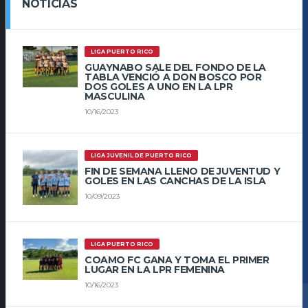
NOTICIAS
LIGA PUERTO RICO
GUAYNABO SALE DEL FONDO DE LA
TABLA VENCIÓ A DON BOSCO POR
DOS GOLES A UNO EN LA LPR
MASCULINA
10/16/2023
LIGA JUVENIL DE PUERTO RICO
FIN DE SEMANA LLENO DE JUVENTUD Y
GOLES EN LAS CANCHAS DE LA ISLA
10/09/2023
LIGA PUERTO RICO
COAMO FC GANA Y TOMA EL PRIMER
LUGAR EN LA LPR FEMENINA
10/16/2023