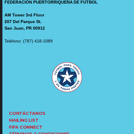
FEDERACIÓN PUERTORRIQUEÑA DE FÚTBOL
AM Tower 3rd Floor
207 Del Parque St.
San Juan, PR 00912
Teléfono: (787) 418-1089
CONTÁCTANOS
MAILING LIST
FIFA CONNECT
TÉRMINOS Y CONDICIONES