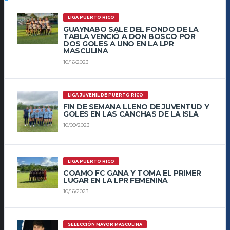
LIGA PUERTO RICO
GUAYNABO SALE DEL FONDO DE LA
TABLA VENCIÓ A DON BOSCO POR
DOS GOLES A UNO EN LA LPR
MASCULINA
10/16/2023
LIGA JUVENIL DE PUERTO RICO
FIN DE SEMANA LLENO DE JUVENTUD Y
GOLES EN LAS CANCHAS DE LA ISLA
10/09/2023
LIGA PUERTO RICO
COAMO FC GANA Y TOMA EL PRIMER
LUGAR EN LA LPR FEMENINA
10/16/2023
SELECCIÓN MAYOR MASCULINA