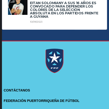
EITAN SOLOMIANY A SUS 16 AÑOS ES
CONVOCADO PARA DEFENDER LOS
COLORES DE LA SELECCIÓN
ABSOLUTA EN LOS PARTIDOS FRENTE
A GUYANA
10/09/2023
CONTÁCTANOS
FEDERACIÓN PUERTORRIQUEÑA DE FÚTBOL