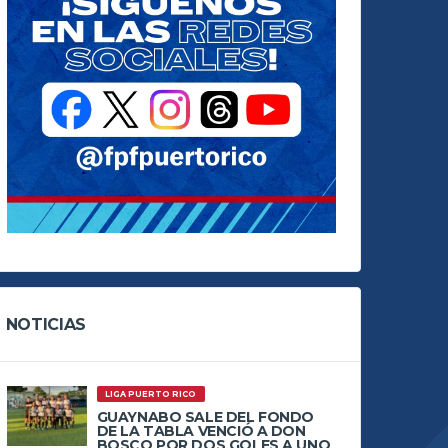
NOTICIAS
LIGA PUERTO RICO
GUAYNABO SALE DEL FONDO
DE LA TABLA VENCIÓ A DON
BOSCO POR DOS GOLES A UNO