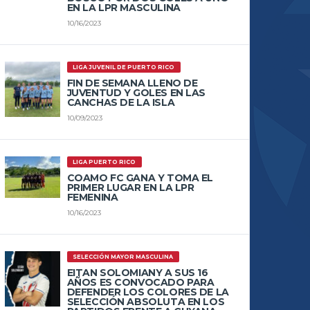
EN LA LPR MASCULINA
10/16/2023
LIGA JUVENIL DE PUERTO RICO
FIN DE SEMANA LLENO DE
JUVENTUD Y GOLES EN LAS
CANCHAS DE LA ISLA
10/09/2023
LIGA PUERTO RICO
COAMO FC GANA Y TOMA EL
PRIMER LUGAR EN LA LPR
FEMENINA
10/16/2023
SELECCIÓN MAYOR MASCULINA
EITAN SOLOMIANY A SUS 16
AÑOS ES CONVOCADO PARA
DEFENDER LOS COLORES DE LA
SELECCIÓN ABSOLUTA EN LOS