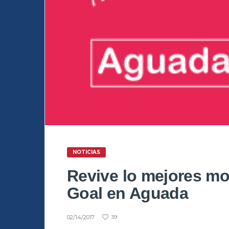
NOTICIAS
Revive lo mejores m
Goal en Aguada
02/14/2017
39