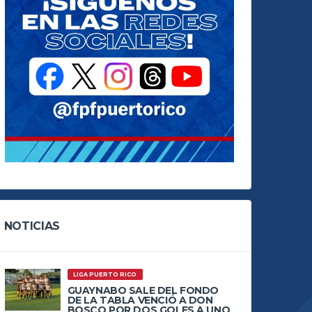
NOTICIAS
LIGA PUERTO RICO
GUAYNABO SALE DEL FONDO
DE LA TABLA VENCIÓ A DON
BOSCO POR DOS GOLES A UNO