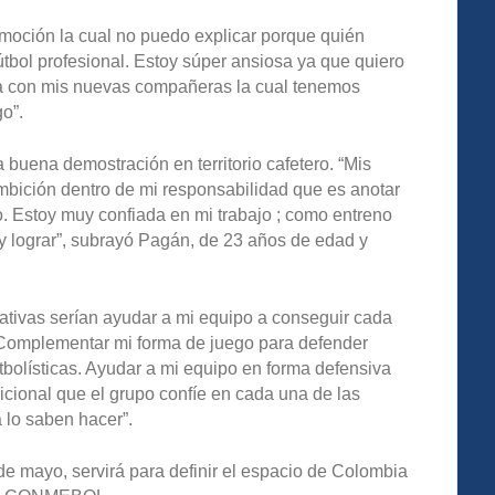
emoción la cual no puedo explicar porque quién
tbol profesional. Estoy súper ansiosa ya que quiero
ha con mis nuevas compañeras la cual tenemos
o”.
buena demostración en territorio cafetero. “Mis
mbición dentro de mi responsabilidad que es anotar
o. Estoy muy confiada en mi trabajo ; como entreno
 y lograr”, subrayó Pagán, de 23 años de edad y
tativas serían ayudar a mi equipo a conseguir cada
a. Complementar mi forma de juego para defender
tbolísticas. Ayudar a mi equipo en forma defensiva
cional que el grupo confíe en cada una de las
 lo saben hacer”.
 de mayo, servirá para definir el espacio de Colombia