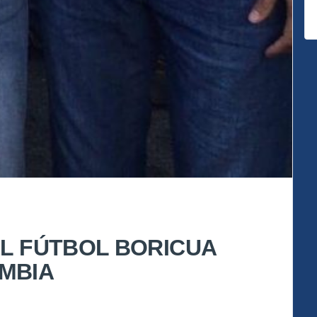
EL FÚTBOL BORICUA
MBIA