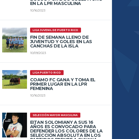
EN LA LPR MASCULINA
10/16/2023
LIGA JUVENIL DE PUERTO RICO
FIN DE SEMANA LLENO DE
JUVENTUD Y GOLES EN LAS
CANCHAS DE LA ISLA
10/09/2023
LIGA PUERTO RICO
COAMO FC GANA Y TOMA EL
PRIMER LUGAR EN LA LPR
FEMENINA
10/16/2023
SELECCIÓN MAYOR MASCULINA
EITAN SOLOMIANY A SUS 16
AÑOS ES CONVOCADO PARA
DEFENDER LOS COLORES DE LA
SELECCIÓN ABSOLUTA EN LOS