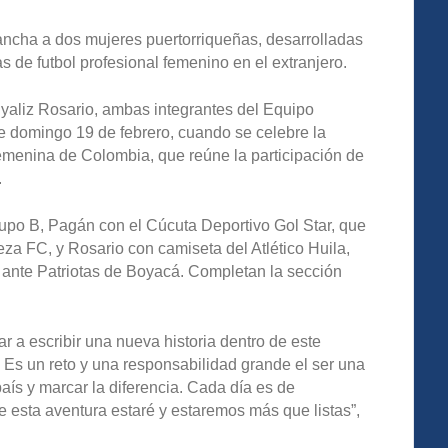
ancha a dos mujeres puertorriqueñas, desarrolladas
s de futbol profesional femenino en el extranjero.
yaliz Rosario, ambas integrantes del Equipo
te domingo 19 de febrero, cuando se celebre la
emenina de Colombia, que reúne la participación de
.
Grupo B, Pagán con el Cúcuta Deportivo Gol Star, que
leza FC, y Rosario con camiseta del Atlético Huila,
e ante Patriotas de Boyacá. Completan la sección
a escribir una nueva historia dentro de este
Es un reto y una responsabilidad grande el ser una
ís y marcar la diferencia. Cada día es de
 esta aventura estaré y estaremos más que listas”,