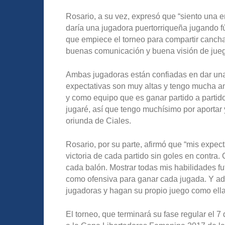
Rosario, a su vez, expresó que “siento una 
daría una jugadora puertorriqueña jugando fú
que empiece el torneo para compartir canc
buenas comunicación y buena visión de jueg
Ambas jugadoras están confiadas en dar una 
expectativas son muy altas y tengo mucha a
y como equipo que es ganar partido a partid
jugaré, así que tengo muchísimo por aportar
oriunda de Ciales.
Rosario, por su parte, afirmó que “mis expec
victoria de cada partido sin goles en contr
cada balón. Mostrar todas mis habilidades fu
como ofensiva para ganar cada jugada. Y adi
jugadoras y hagan su propio juego como ella
El torneo, que terminará su fase regular el 7