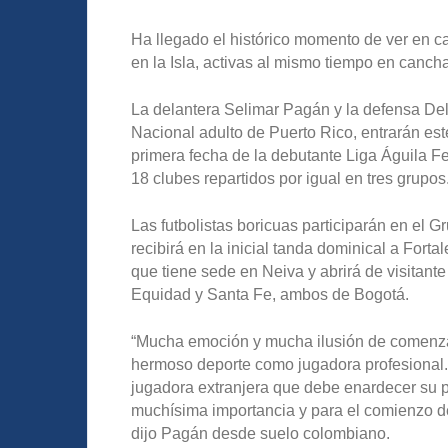
Ha llegado el histórico momento de ver en c
en la Isla, activas al mismo tiempo en cancha
La delantera Selimar Pagán y la defensa Del
Nacional adulto de Puerto Rico, entrarán es
primera fecha de la debutante Liga Águila F
18 clubes repartidos por igual en tres grupos
Las futbolistas boricuas participarán en el 
recibirá en la inicial tanda dominical a Forta
que tiene sede en Neiva y abrirá de visitant
Equidad y Santa Fe, ambos de Bogotá.
“Mucha emoción y mucha ilusión de comenzar 
hermoso deporte como jugadora profesional. 
jugadora extranjera que debe enardecer su pa
muchísima importancia y para el comienzo de
dijo Pagán desde suelo colombiano.