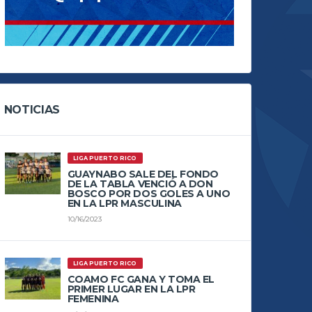
NOTICIAS
LIGA PUERTO RICO
GUAYNABO SALE DEL FONDO
DE LA TABLA VENCIÓ A DON
BOSCO POR DOS GOLES A UNO
EN LA LPR MASCULINA
10/16/2023
LIGA PUERTO RICO
COAMO FC GANA Y TOMA EL
PRIMER LUGAR EN LA LPR
FEMENINA