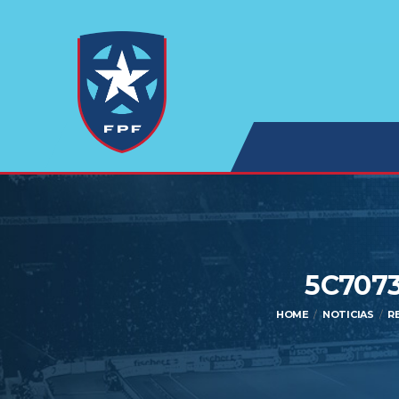
5C707
HOME
NOTICIAS
R