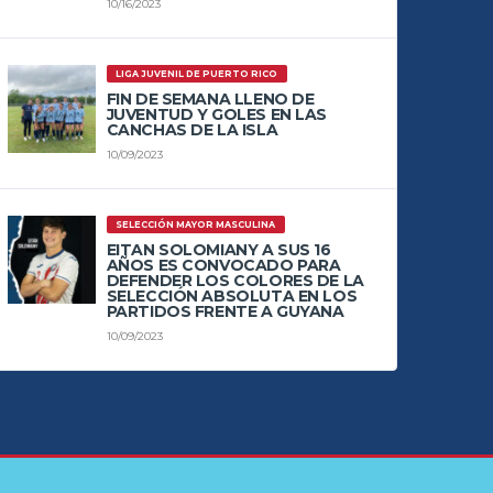
10/16/2023
LIGA JUVENIL DE PUERTO RICO
FIN DE SEMANA LLENO DE
JUVENTUD Y GOLES EN LAS
CANCHAS DE LA ISLA
10/09/2023
SELECCIÓN MAYOR MASCULINA
EITAN SOLOMIANY A SUS 16
AÑOS ES CONVOCADO PARA
DEFENDER LOS COLORES DE LA
SELECCIÓN ABSOLUTA EN LOS
PARTIDOS FRENTE A GUYANA
10/09/2023