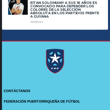
EITAN SOLOMIANY A SUS 16 AÑOS ES
CONVOCADO PARA DEFENDER LOS
COLORES DE LA SELECCIÓN
ABSOLUTA EN LOS PARTIDOS FRENTE
A GUYANA
10/09/2023
CONTÁCTANOS
FEDERACIÓN PUERTORRIQUEÑA DE FÚTBOL