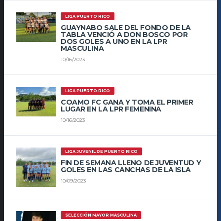
LIGA PUERTO RICO
GUAYNABO SALE DEL FONDO DE LA
TABLA VENCIÓ A DON BOSCO POR
DOS GOLES A UNO EN LA LPR
MASCULINA
10/16/2023
LIGA PUERTO RICO
COAMO FC GANA Y TOMA EL PRIMER
LUGAR EN LA LPR FEMENINA
10/16/2023
LIGA JUVENIL DE PUERTO RICO
FIN DE SEMANA LLENO DE JUVENTUD Y
GOLES EN LAS CANCHAS DE LA ISLA
10/09/2023
SELECCIÓN MAYOR MASCULINA